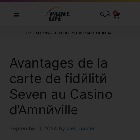
0
FREE SHIPPING FOR ORDERS OVER AED 300 IN UAE
Avantages de la
carte de fidйlitй
Seven au Casino
d’Amnйville
September 1, 2024
by
webmaster