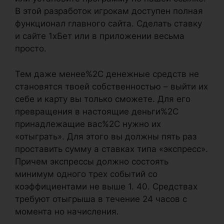
В этой разработок игрокам доступен полная
функционал главного сайта. Сделать ставку
и сайте 1хБет или в приложении весьма
просто.
Тем даже менее%2C денежные средств не
становятся твоей собственностью – выйти их
себе и карту вы только сможете. Для его
превращения в настоящие деньги%2C
принадлежащие вас%2C нужно их
«отыграть». Для этого вы должны пять раз
проставить сумму а ставках типа «экспресс».
Причем экспрессы должно состоять
минимум одного трех событий со
коэффициентами не выше 1. 40. Средствах
требуют отыгрыша в течение 24 часов с
момента но начисления.