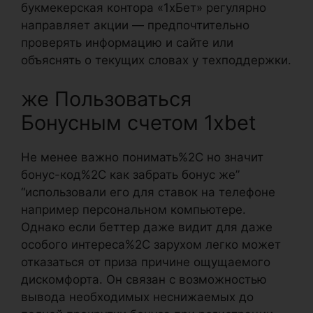
букмекерская контора «1хБет» регулярно
направляет акции ― предпочтительно
проверять информацию и сайте или
объяснять о текущих словах у техподдержки.
же Пользоваться
Бонусным счетом 1xbet
Не менее важно понимать%2C но значит
бонус-код%2C как забрать бонус же”
“использовали его для ставок на телефоне
например персональном компьютере.
Однако если беттер даже видит для даже
особого интереса%2C зарухом легко может
отказаться от приза причине ощущаемого
дискомфорта. Он связан с возможностью
вывода необходимых неснижаемых до