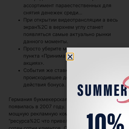
ассортимент параестественных для
снятия денежек среди…
При открытии видеотрансляции а весь
экран%2C в верхнем углу станет
появляться самые актуально рынки
данного моменты.
Просто уберите маркер напротив
пункта «Принимать участие в бонусных
акциях».
События же ставках должны
происходившее до истечения срока
действия бонуса.
Германия букмекерская контора 1xBet
появилась в 2007 году. Контора провела
мощную рекламную компанию своего”
“ресурса%2C что привело ко появлению
сотен сотни клиентов. Сейчас только контора