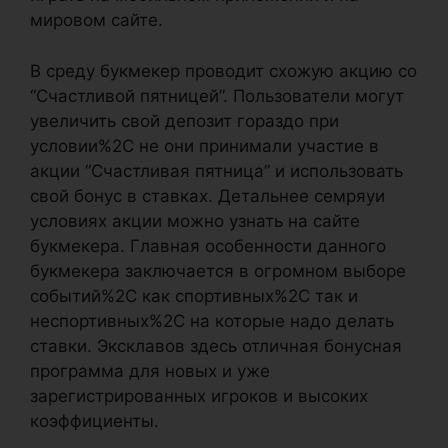
мировом сайте.
В среду букмекер проводит схожую акцию со
“Счастливой пятницей”. Пользователи могут
увеличить свой депозит гораздо при
условии%2C не они принимали участие в
акции “Счастливая пятница” и использовать
свой бонус в ставках. Детальнее семряуи
условиях акции можно узнать на сайте
букмекера. Главная особенности данного
букмекера заключается в огромном выборе
событий%2C как спортивных%2C так и
неспортивных%2C на которые надо делать
ставки. Эксклавов здесь отличная бонусная
программа для новых и уже
зарегистрированных игроков и высоких
коэффициенты.