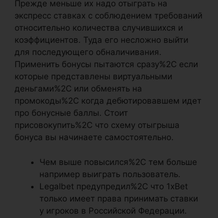
Прежде меньше их надо отыграть на
экспресс ставках с соблюдением требований
относительно количества случившихся и
коэффициентов. Туда его несложно выйти
для последующего обналичивания.
Применить бонусы пытаются сразу%2C если
которые представлены виртуальными
деньгами%2C или обменять на
промокоды%2C когда дебютировавшем идет
про бонусные баллы. Стоит
присовокупить%2C что схему отыгрыша
бонуса вы начинаете самостоятельно.
Чем выше повысился%2C тем больше
например выиграть пользователь.
Legalbet предупредил%2C что 1xBet
только имеет права принимать ставки
у игроков в Российской Федерации.