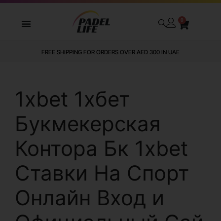
0
WE DELIVER TO ALL GCC
FREE SHIPPING FOR ORDERS OVER AED 300 IN UAE
1xbet 1хбет
Букмекерская
Контора Бк 1xbet
Ставки На Спорт
Онлайн Вход и