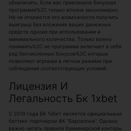
обналичить. Если вас привлекала бонусная
программа%2C только вполне закономерно.
Не не откажется ото возможности получить
выигрыш без вложения ваших денежных
средств одноиз при использовании и
минимального количества. Только важно
понимать%2C не программа включает в себя
ряд бесчисленных бонусов%2C которые
позволяют игрокам в легком режиме при
соблюдении соответствующих условий.
Лицензия И
Легальность Бк 1xbet
С 2019 года БК 1хБет является официальным
беттинг-партнером ФК “Барселона”. Однако
важно читать правила букмекерской конторы