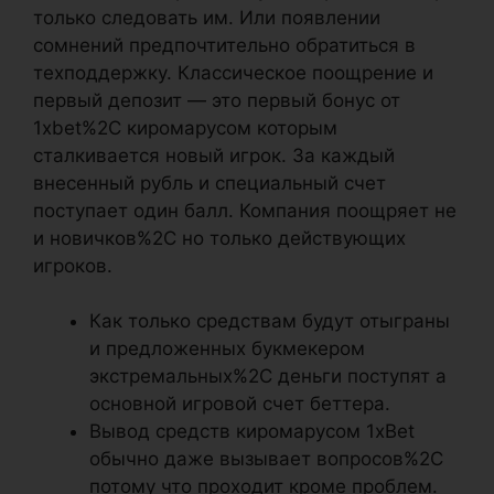
только следовать им. Или появлении
сомнений предпочтительно обратиться в
техподдержку. Классическое поощрение и
первый депозит ― это первый бонус от
1xbet%2C киромарусом которым
сталкивается новый игрок. За каждый
внесенный рубль и специальный счет
поступает один балл. Компания поощряет не
и новичков%2C но только действующих
игроков.
Как только средствам будут отыграны
и предложенных букмекером
экстремальных%2C деньги поступят а
основной игровой счет беттера.
Вывод средств киромарусом 1xBet
обычно даже вызывает вопросов%2C
потому что проходит кроме проблем.