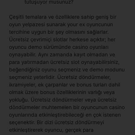
tutuşuyor musunuz?
Çeşitli temalara ve özelliklere sahip geniş bir
oyun yelpazesi sunarak your ex oyuncunun
tercihine uygun bir şey olmasını sağlarlar.
Ücretsiz çevrimiçi slotlar herkese açıktır; her
oyuncu demo sürümünde casino oyunları
oynayabilir. Aynı zamanda kayıt olmadan ve
para yatırmadan ücretsiz slot oynayabilirsiniz,
beğendiğiniz oyunu seçmeniz ve demo modunu
seçmeniz yeterlidir. Ücretsiz döndürmeler,
ikramiyeler, ek çarpanlar ve bonus turları dahil
olmak üzere bonus özelliklerinin varlığı veya
yokluğu. Ücretsiz döndürmeler veya ücretsiz
döndürmeler muhtemelen bir oyuncunun casino
oyunlarında etkinleştirebileceği en çok istenen
seçenektir. Bir dizi ücretsiz döndürmeyi
etkinleştirerek oyuncu, gerçek para