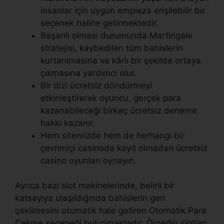
insanlar için uygun empieza erişilebilir bir
seçenek haline getirmektedir.
Başarılı olması durumunda Martingale
stratejisi, kaybedilen tüm bahislerin
kurtarılmasına ve kârlı bir şekilde ortaya
çıkmasına yardımcı olur.
Bir dizi ücretsiz döndürmeyi
etkinleştirerek oyuncu, gerçek para
kazanabileceği birkaç ücretsiz deneme
hakkı kazanır.
Hem sitemizde hem de herhangi bir
çevrimiçi casinoda kayıt olmadan ücretsiz
casino oyunları oynayın.
Ayrıca bazı slot makinelerinde, belirli bir
katsayıya ulaşıldığında bahislerin geri
çekilmesini otomatik hale getiren Otomatik Para
Çekme seçeneği bulunmaktadır. Örneğin slotları