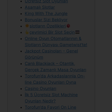
Ücretsiz Slot Oyunları
Aşamalı Slotlar
King With The Jungle
Bonuslar Sizi Bekliyor
slotların Özellikleri
çevrimiçi Bir Slot Seçin
Online Oyun Otomatlarının &
Slotların Dünyası Gametwist’te!
Jackpot Casinoları – Genel
Görünüm
Canlı Blackjack – Otantik,
Gerçek Zamanlı Masa Oyunları
Torofun’da Arkadaşlarınla On-
line Casino Oyunları Oyna
Casino Oyunları
İlk 5 Ücretsiz Slot Machine
Oyunları Nedir?
Torofun’da Favori On Line