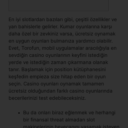
En iyi slotlardan bazıları gibi, çeşitli özellikler ve
yan bahislerle gelirler. Kumar oyunlarına karşı
daha özel bir zevkiniz varsa, ücretsiz oynamak
en uygun oyunları bulmanıza yardımcı olabilir.
Evet, Torofun, mobil uygulamalar aracılığıyla en
sevdiğin casino oyunlarının keyfini istediğin
yerde ve istediğin zaman çıkarmana olanak
tanır. Başlamak için position kütüphanesini
keşfedin empieza size hitap eden bir oyun
seçin. Casino oyunları oynamak tamamen
ücretsiz olduğundan farklı casino oyunlarında
becerilerinizi test edebileceksiniz.
Bu da onları biraz eğlenmek ve herhangi
bir finansal threat almadan slot
makinelerinin heyecanını yaşamak isteyen