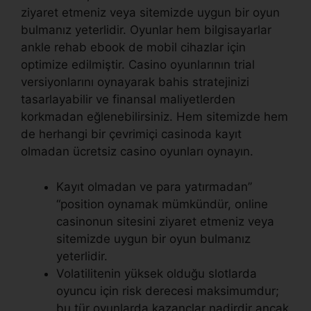
ziyaret etmeniz veya sitemizde uygun bir oyun
bulmanız yeterlidir. Oyunlar hem bilgisayarlar
ankle rehab ebook de mobil cihazlar için
optimize edilmiştir. Casino oyunlarının trial
versiyonlarını oynayarak bahis stratejinizi
tasarlayabilir ve finansal maliyetlerden
korkmadan eğlenebilirsiniz. Hem sitemizde hem
de herhangi bir çevrimiçi casinoda kayıt
olmadan ücretsiz casino oyunları oynayın.
Kayıt olmadan ve para yatırmadan”
“position oynamak mümkündür, online
casinonun sitesini ziyaret etmeniz veya
sitemizde uygun bir oyun bulmanız
yeterlidir.
Volatilitenin yüksek olduğu slotlarda
oyuncu için risk derecesi maksimumdur;
bu tür oyunlarda kazançlar nadirdir ancak