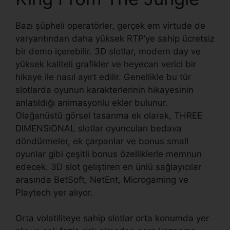
Bazı şüpheli operatörler, gerçek em virtude de
varyantından daha yüksek RTP’ye sahip ücretsiz
bir demo içerebilir. 3D slotlar, modern day ve
yüksek kaliteli grafikler ve heyecan verici bir
hikaye ile nasıl ayırt edilir. Genellikle bu tür
slotlarda oyunun karakterlerinin hikayesinin
anlatıldığı animasyonlu ekler bulunur.
Olağanüstü görsel tasarıma ek olarak, THREE
DIMENSIONAL slotlar oyuncuları bedava
döndürmeler, ek çarpanlar ve bonus small
oyunlar gibi çeşitli bonus özelliklerle memnun
edecek. 3D slot geliştiren en ünlü sağlayıcılar
arasında BetSoft, NetEnt, Microgaming ve
Playtech yer alıyor.
Orta volatiliteye sahip slotlar orta konumda yer