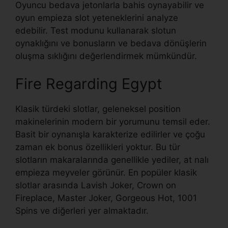
Oyuncu bedava jetonlarla bahis oynayabilir ve
oyun empieza slot yeteneklerini analyze
edebilir. Test modunu kullanarak slotun
oynaklığını ve bonusların ve bedava dönüşlerin
oluşma sıklığını değerlendirmek mümkündür.
Fire Regarding Egypt
Klasik türdeki slotlar, geleneksel position
makinelerinin modern bir yorumunu temsil eder.
Basit bir oynanışla karakterize edilirler ve çoğu
zaman ek bonus özellikleri yoktur. Bu tür
slotların makaralarında genellikle yediler, at nalı
empieza meyveler görünür. En popüler klasik
slotlar arasında Lavish Joker, Crown on
Fireplace, Master Joker, Gorgeous Hot, 1001
Spins ve diğerleri yer almaktadır.