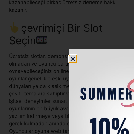
kazanabileceği birkaç ücretsiz deneme hakkı
kazanır.
çevrimiçi Bir Slot
Seçin
Ücretsiz slotlar, demonstration modunda kayıt
olmadan ve oyuncu parası yatırmadan
oynayabileceğiniz on line casino oyunlarıdır. Bu
oyunlar genellikle eski uygarlıklar, fantezi
dünyaları ya da klasik meyve makineleri gibi
çeşitli temalara sahiptir ve çok çeşitli görsel ve
işitsel deneyimler sunar. Ücretsiz slot
oyunlarının en büyük avantajı, herhangi bir
yazılım indirmeye veya bir hesap oluşturmaya
gerek kalmadan anında oynanabilmeleridir.
Oyuncular oyuna web tarayıcıları üzerinden