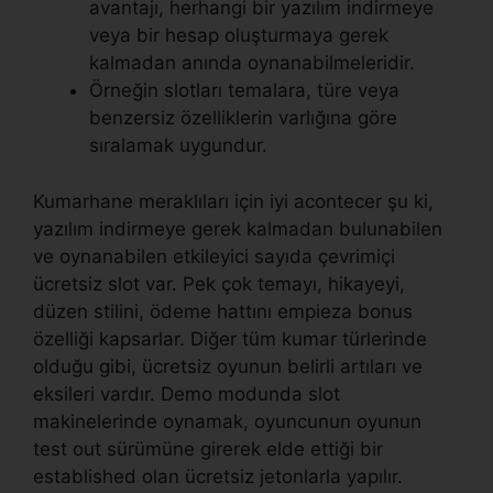
avantajı, herhangi bir yazılım indirmeye
veya bir hesap oluşturmaya gerek
kalmadan anında oynanabilmeleridir.
Örneğin slotları temalara, türe veya
benzersiz özelliklerin varlığına göre
sıralamak uygundur.
Kumarhane meraklıları için iyi acontecer şu ki,
yazılım indirmeye gerek kalmadan bulunabilen
ve oynanabilen etkileyici sayıda çevrimiçi
ücretsiz slot var. Pek çok temayı, hikayeyi,
düzen stilini, ödeme hattını empieza bonus
özelliği kapsarlar. Diğer tüm kumar türlerinde
olduğu gibi, ücretsiz oyunun belirli artıları ve
eksileri vardır. Demo modunda slot
makinelerinde oynamak, oyuncunun oyunun
test out sürümüne girerek elde ettiği bir
established olan ücretsiz jetonlarla yapılır.