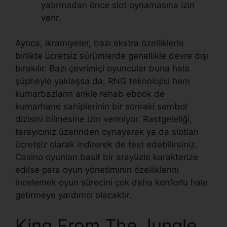
yatırmadan önce slot oynamasına izin
verir.
Ayrıca, ikramiyeler, bazı ekstra özelliklerle
birlikte ücretsiz sürümlerde genellikle devre dışı
bırakılır. Bazı çevrimiçi oyuncular buna hala
şüpheyle yaklaşsa da, RNG teknolojisi hem
kumarbazların ankle rehab ebook de
kumarhane sahiplerinin bir sonraki sembol
dizisini bilmesine izin vermiyor. Rastgeleliği,
tarayıcınız üzerinden oynayarak ya da slotları
ücretsiz olarak indirerek de test edebilirsiniz.
Casino oyunları basit bir arayüzle karakterize
edilse para oyun yönetiminin özelliklerini
incelemek oyun sürecini çok daha konforlu hale
getirmeye yardımcı olacaktır.
King From The Jungle