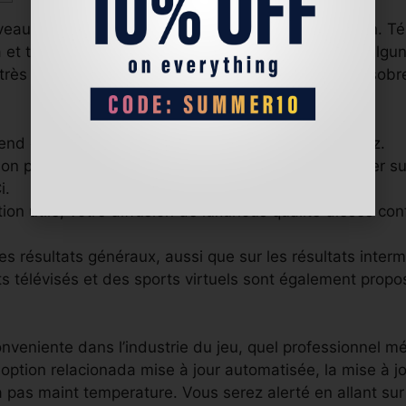
eau projet directement à partir de l’application 1Win. T
 et terminez le processus d’inscription serve créer algun
re très souple, grâce à une variété sobre” “méthodes sobr
end du système d’exploitation que les joueurs testez.
ion particulière, les joueurs allez devoir donc” “cliquer su
i.
ion utile, votre diffusion de luxurious qualité dieses co
s résultats généraux, aussi que sur les résultats intermé
 télévisés et des sports virtuels sont également propo
 conveniente dans l’industrie du jeu, quel professionnel m
 option relacionada mise à jour automatisée, la mise à j
a pas maint temperature. Vous serez alerté en allant sur