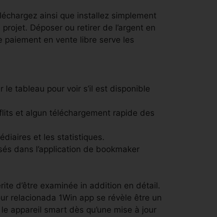
éléchargez ainsi que installez simplement
 projet. Déposer ou retirer de l’argent en
e paiement en vente libre serve les
r le tableau pour voir s’il est disponible
nflits et algun téléchargement rapide des
diaires et les statistiques.
sés dans l’application de bookmaker
érite d’être examinée in addition en détail.
our relacionada 1Win app se révèle être un
 le appareil smart dès qu’une mise à jour