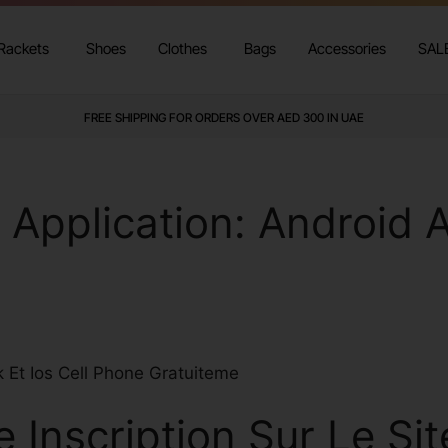
Rackets
Shoes
Clothes
Bags
Accessories
SAL
FREE SHIPPING FOR ORDERS OVER AED 300 IN UAE
Application: Android A
k Et Ios Cell Phone Gratuiteme
e Inscription Sur Le Sit