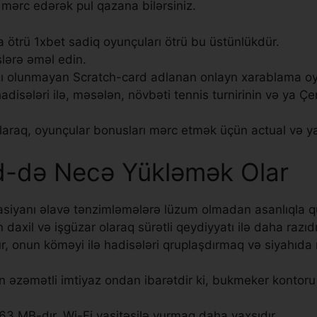
la mərc edərək pul qazana bilərsiniz.
a ötrü 1xbet sadiq oyunçuları ötrü bu üstünlükdür.
lərə əməl edin.
ı olunmayan Scratch-card adlanan onlayn xarablama oy
disələri ilə, məsələn, növbəti tennis turnirinin və ya Çe
araq, oyunçular bonusları mərc etmək üçün actual və ya 
id-də Necə Yükləmək Olar
kasiyanı əlavə tənzimləmələrə lüzum olmadan asanlıqla qu
an daxil və işgüzar olaraq sürətli qeydiyyatı ilə daha razıdı
r, onun köməyi ilə hadisələri qruplaşdırmaq və siyahıda
əzəmətli imtiyaz ondan ibarətdir ki, bukmeker kontoru 
63 MB-dır, Wi-Fi vasitəsilə vurmaq daha yaxşıdır.