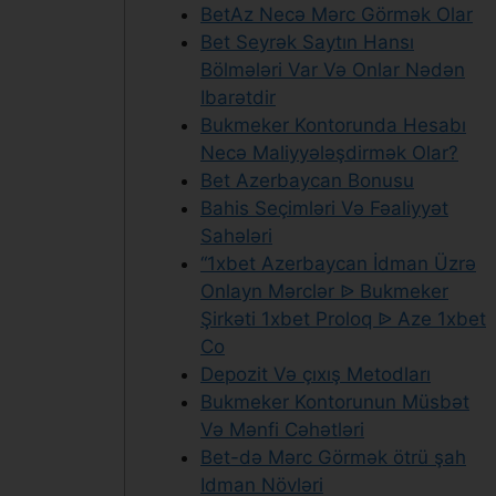
BetAz Necə Mərc Görmək Olar
Bet Seyrək Saytın Hansı
Bölmələri Var Və Onlar Nədən
Ibarətdir
Bukmeker Kontorunda Hesabı
Necə Maliyyələşdirmək Olar?
Bet Azerbaycan Bonusu
Bahis Seçimləri Və Fəaliyyət
Sahələri
“1xbet Azerbaycan İdman Üzrə
Onlayn Mərclər ᐉ Bukmeker
Şirkəti 1xbet Proloq ᐉ Aze 1xbet
Co
Depozit Və çıxış Metodları
Bukmeker Kontorunun Müsbət
Və Mənfi Cəhətləri
Bet-də Mərc Görmək ötrü şah
Idman Növləri