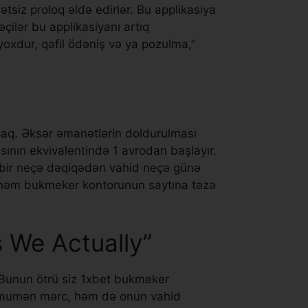
siz proloq əldə edirlər. Bu applikasiya
əçilər bu applikasiyanı artıq
yoxdur, qəfil ödəniş və ya pozulma,”
acaq. Əksər əmanətlərin doldurulması
ının ekvivalentində 1 avrodan başlayır.
aq bir neçə dəqiqədən vahid neçə günə
da həm bukmeker kontorunun saytına təzə
 We Actually”
 Bunun ötrü siz 1xbet bukmeker
m ümumən mərc, həm də onun vahid