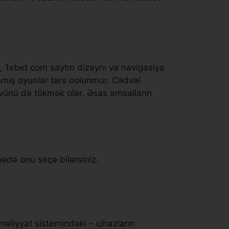
.
, 1xbet com saytın dizaynı və navigasiya
lməmiş oyunlar tərs oolunmur. Cədvəl
 növünü də tökmək olar. Əsas əmsalların
də onu seçə bilərsiniz.
liyyat sistemindəki – cihazların