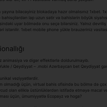
yayına biləcəyiniz blokadaya hazır olmalısınız 1xbet. 1xB
gə bahisçilərdən lap uzun sətir və bahislərin böyük siyahı
ndəki uyar bölmədə onu seçə bilərsiniz. Yalnız devriliş 
i istənilir. 1xbet mobile phone yükle brauzeriniz vasitə
onallığı
 animasiya və digər effektlərlə doldurulmayıb.
ukle / Qeydiyyat – .mobi Azerbaycan bet Qeydiyyat ga
nikal vəziyyətlərdir.
lem olmadığı üçün, virtual bahis ofisində bu bölmə də çox 
cud olan elliklə üstünlüklərdən istifadə etməyə macal ve
lması üçün, ümumiyyətlə Ecopayz və hoga?