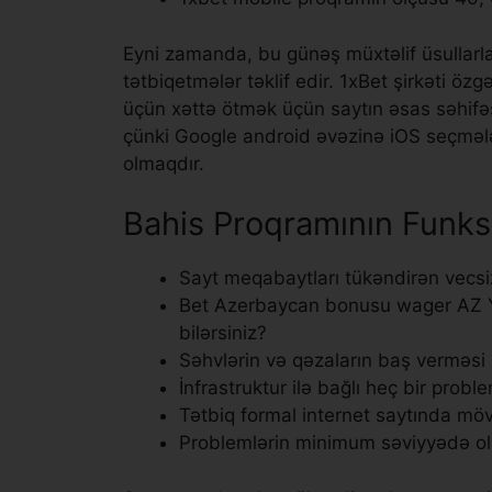
Eyni zamanda, bu günəş müxtəlif üsullarla 
tətbiqetmələr təklif edir. 1xBet şirkəti öz
üçün xəttə ötmək üçün saytın əsas səhifəsi
çünki Google android əvəzinə iOS seçmələr
olmaqdır.
Bahis Proqramının Funksi
Sayt meqabaytları tükəndirən vecsiz
Bet Azerbaycan bonusu wager AZ Y
bilərsiniz?
Səhvlərin və qəzaların baş verməsi u
İnfrastruktur ilə bağlı heç bir prob
Tətbiq formal internet saytında möv
Problemlərin minimum səviyyədə o