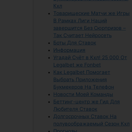
Кхл
Товарищеские Матчи же Игры
В Рамках Лиги Наций
завершится Без Сюрпризов –
Так Считает Нейросеть
Боты Для Ставок
Информация
Угадай Счёт в Кхл! 25 000 От
Legalbet же Fonbet
Как Legalbet Помогает
Выбрать Приложения
Букмекеров На Телефон
Новости Моей Команды
Беттинг-центр же Гид Для
Любителя Ставок
Долгосрочных Ставок На
полувоображаемый Сезон Кхл
Прогнозы