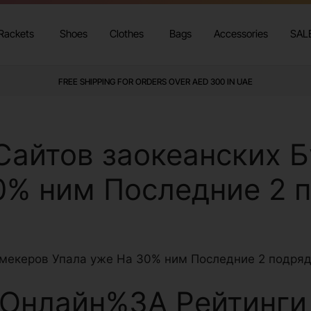
Rackets
Shoes
Clothes
Bags
Accessories
SAL
FREE SHIPPING FOR ORDERS OVER AED 300 IN UAE
айтов заокеанских 
0% ним Последние 2 
мекеров Упала уже На 30% ним Последние 2 подряд
 Онлайн%3A Рейтинги