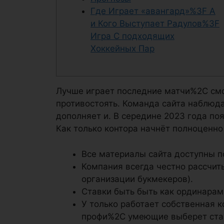
Где Играет «авангард»%3F А
и Кого Выступает Радулов%3F
Игра С подходящих
Хоккейных Пар
Лучше играет последние матчи%2C смо
противостоять. Команда сайта наблюд
дополняет и. В середине 2023 года по
Как только контора начнёт полноценно
Все материалы сайта доступны по 
Компания всегда честно рассчит
организации букмекеров).
Ставки быть быть как ординарам
У только работает собственная 
профи%2C умеющие выберет став