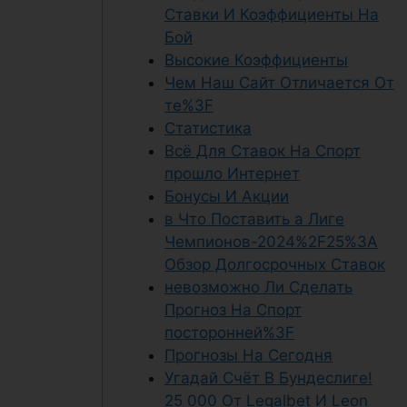
Ставки И Коэффициенты На
Бой
Высокие Коэффициенты
Чем Наш Сайт Отличается От
те%3F
Статистика
Всё Для Ставок На Спорт
прошло Интернет
Бонусы И Акции
в Что Поставить а Лиге
Чемпионов-2024%2F25%3A
Обзор Долгосрочных Ставок
невозможно Ли Сделать
Прогноз На Спорт
посторонней%3F
Прогнозы На Сегодня
Угадай Счёт В Бундеслиге!
25 000 От Legalbet И Leon