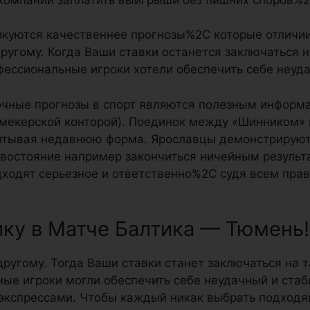
 компании заплатить выигрыши без лишних споров%2C
икуются качественнее прогнозы%2C которые отличи
-другому. Когда Ваши ставки останется заключаться
фессиональные игроки хотели обеспечить себе неуд
чные прогнозы в спорт являются полезным информ
мекерской конторой). Поединок между «Шинником» 
тывая недавнюю форма. Ярославцы демонстрируют
востояние например закончиться ничейным результа
ходят серьезное и ответственно%2C судя всем прав
ику в Матче Балтика — Тюмень!
другому. Тогда Ваши ставки станет заключаться на
ые игроки могли обеспечить себе неудачный и стаб
экспрессами. Чтобы каждый никак выбрать подходя