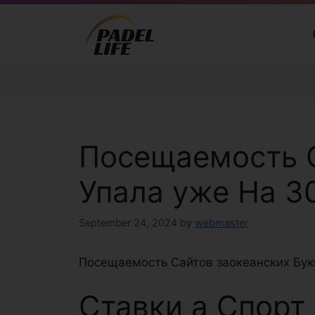
Посещаемость С
Упала уже На 3
September 24, 2024
by
webmaster
Посещаемость Сайтов заокеанских Бук
Ставки а Спорт