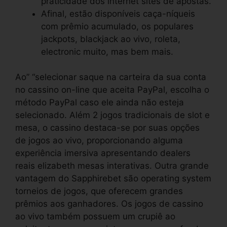
praticidade dos internet sites de apostas.
Afinal, estão disponíveis caça-níqueis
com prêmio acumulado, os populares
jackpots, blackjack ao vivo, roleta,
electronic muito, mas bem mais.
Ao” “selecionar saque na carteira da sua conta
no cassino on-line que aceita PayPal, escolha o
método PayPal caso ele ainda não esteja
selecionado. Além 2 jogos tradicionais de slot e
mesa, o cassino destaca-se por suas opções
de jogos ao vivo, proporcionando alguma
experiência imersiva apresentando dealers
reais elizabeth mesas interativas. Outra grande
vantagem do Sapphirebet são operating system
torneios de jogos, que oferecem grandes
prêmios aos ganhadores. Os jogos de cassino
ao vivo também possuem um crupiê ao