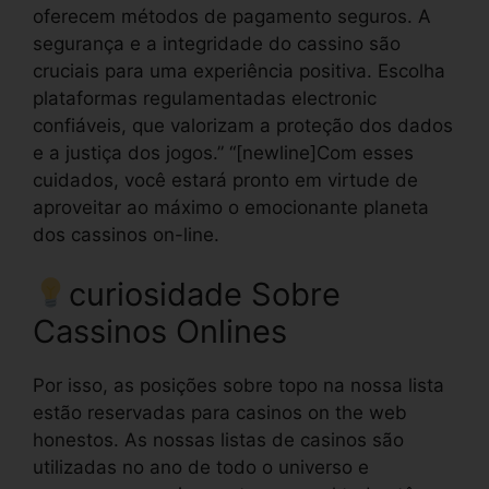
oferecem métodos de pagamento seguros. A
segurança e a integridade do cassino são
cruciais para uma experiência positiva. Escolha
plataformas regulamentadas electronic
confiáveis, que valorizam a proteção dos dados
e a justiça dos jogos.” “[newline]Com esses
cuidados, você estará pronto em virtude de
aproveitar ao máximo o emocionante planeta
dos cassinos on-line.
curiosidade Sobre
Cassinos Onlines
Por isso, as posições sobre topo na nossa lista
estão reservadas para casinos on the web
honestos. As nossas listas de casinos são
utilizadas no ano de todo o universo e