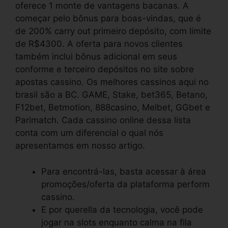
oferece 1 monte de vantagens bacanas. A
começar pelo bônus para boas-vindas, que é
de 200% carry out primeiro depósito, com limite
de R$4300. A oferta para novos clientes
também inclui bônus adicional em seus
conforme e terceiro depósitos no site sobre
apostas cassino. Os melhores cassinos aqui no
brasil são a BC. GAME, Stake, bet365, Betano,
F12bet, Betmotion, 888casino, Melbet, GGbet e
Parimatch. Cada cassino online dessa lista
conta com um diferencial o qual nós
apresentamos em nosso artigo.
Para encontrá-las, basta acessar à área
promoções/oferta da plataforma perform
cassino.
E por querella da tecnologia, você pode
jogar na slots enquanto calma na fila