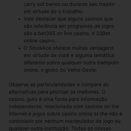
carry out banco ou durante seu trajeto
em virtude de o trabalho.
Vale destacar que alguns casinos que
são referência em programas de jogos
são a bet365 on line casino, e 22Bet
online casino.
O SmokAce oferece muitas vantagens
em virtude de você e alguma temática
diferente sobre qualquer outra trampolín
online, o globo do Velho Oeste.
Observe as particularidades e compare as
alternativas para priorizar as melhores. O
casino. guru é uma fonte para informação
independente, relacionada com casinos on the
internet e jogos sobre casino online at the não é
controlado por nenhum manipulador de jogo ou
qualquer outra instituição. Todas as nossas