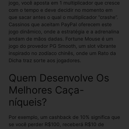
jogo, você aposta em 1 multiplicador que cresce
com o tempo e deve decidir no momento em
que sacar antes o qual o multiplicador “crashe”.
Cassinos que aceitam PayPal oferecem este
jogo dinâmico, onde a estratégia e a adrenalina
andam de mãos dadas. Fortune Mouse é um
jogo do provedor PG Smooth, um slot vibrante
inspirado no zodíaco chinês, onde um Rato da
Dicha traz sorte aos jogadores.
Quem Desenvolve Os
Melhores Caça-
níqueis?
Por exemplo, um cashback de 10% significa que
se você perder R$100, receberá R$10 de