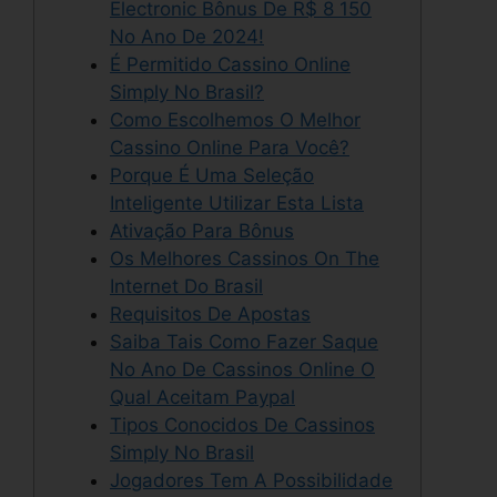
Electronic Bônus De R$ 8 150
No Ano De 2024!
É Permitido Cassino Online
Simply No Brasil?
Como Escolhemos O Melhor
Cassino Online Para Você?
Porque É Uma Seleção
Inteligente Utilizar Esta Lista
Ativação Para Bônus
Os Melhores Cassinos On The
Internet Do Brasil
Requisitos De Apostas
Saiba Tais Como Fazer Saque
No Ano De Cassinos Online O
Qual Aceitam Paypal
Tipos Conocidos De Cassinos
Simply No Brasil
Jogadores Tem A Possibilidade