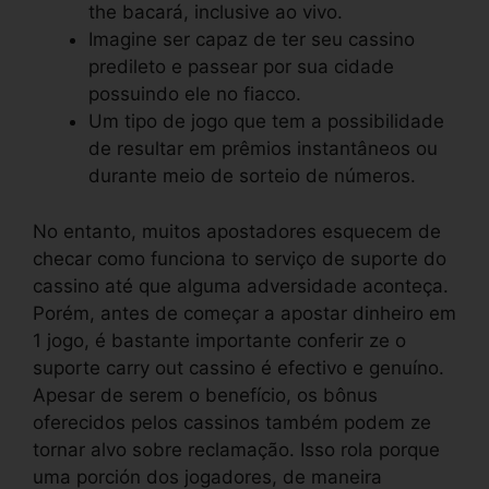
the bacará, inclusive ao vivo.
Imagine ser capaz de ter seu cassino
predileto e passear por sua cidade
possuindo ele no fiacco.
Um tipo de jogo que tem a possibilidade
de resultar em prêmios instantâneos ou
durante meio de sorteio de números.
No entanto, muitos apostadores esquecem de
checar como funciona to serviço de suporte do
cassino até que alguma adversidade aconteça.
Porém, antes de começar a apostar dinheiro em
1 jogo, é bastante importante conferir ze o
suporte carry out cassino é efectivo e genuíno.
Apesar de serem o benefício, os bônus
oferecidos pelos cassinos também podem ze
tornar alvo sobre reclamação. Isso rola porque
uma porción dos jogadores, de maneira