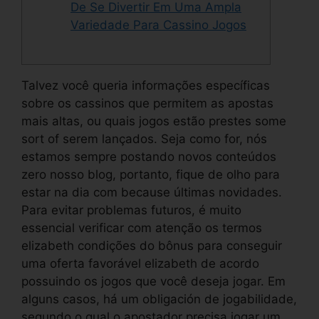
De Se Divertir Em Uma Ampla
Variedade Para Cassino Jogos
Talvez você queria informações específicas
sobre os cassinos que permitem as apostas
mais altas, ou quais jogos estão prestes some
sort of serem lançados. Seja como for, nós
estamos sempre postando novos conteúdos
zero nosso blog, portanto, fique de olho para
estar na dia com because últimas novidades.
Para evitar problemas futuros, é muito
essencial verificar com atenção os termos
elizabeth condições do bônus para conseguir
uma oferta favorável elizabeth de acordo
possuindo os jogos que você deseja jogar. Em
alguns casos, há um obligación de jogabilidade,
segundo o qual o apostador precisa jogar um