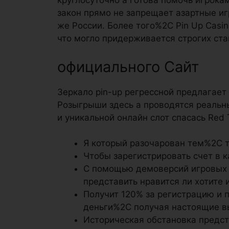
круглосуточно а готова помочь игрока
закон прямо не запрещает азартные и
же России. Более того%2C Pin Up Cas
что могло придерживается строгих ста
официального Сайт
Зеркало pin-up регрессной предлагае
Розыгрыши здесь а проводятся реальн
и уникальной онлайн слот спасась Red 
Я который разочарован тем%2C т
Чтобы зарегистрировать счет в к
С помощью демоверсий игровых 
представить нравится ли хотите 
Получит 120% за регистрацию и 
деньги%2C получая настоящие 
Историческая обстановка предс