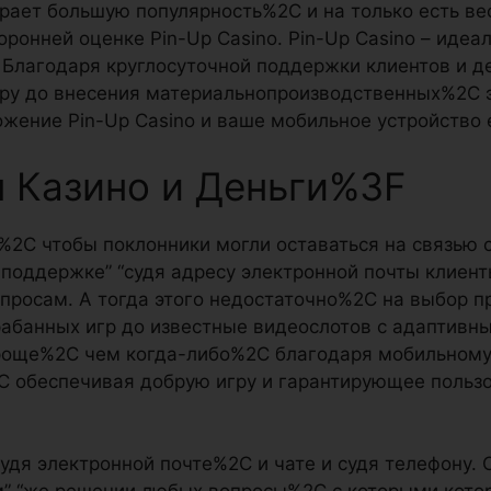
ирает большую популярность%2C и на только есть в
ронней оценке Pin-Up Casino. Pin-Up Casino – иде
 Благодаря круглосуточной поддержки клиентов и
ру до внесения материальнопроизводственных%2C 
ожение Pin-Up Casino и ваше мобильное устройство 
п Казино и Деньги%3F
%2C чтобы поклонники могли оставаться на связью 
поддержке” “судя адресу электронной почты клиент
росам. А тогда этого недостаточно%2C на выбор п
арабанных игр до известные видеослотов с адаптив
проще%2C чем когда-либо%2C благодаря мобильному
C обеспечивая добрую игру и гарантирующее пользо
удя электронной почте%2C и чате и судя телефону.