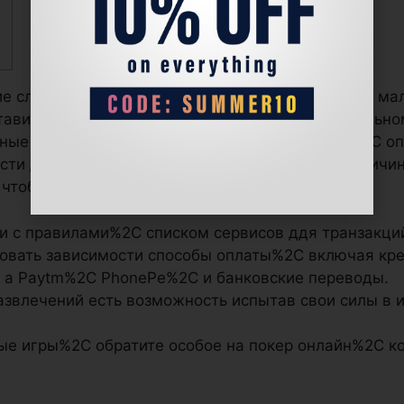
ие слоты для игры в реальные деньги пиппардом ма
авить большие суммы. Без регистрации в мобильно
нные слоты. Демки позволяют осмыслить софт%2C оп
ости для тех игроков%2C которые по какой-то прич
чтобы играть и деньги с выводом.
и с правилами%2C списком сервисов ддя транзакци
ьзовать зависимости способы оплаты%2C включая 
 а Paytm%2C PhonePe%2C и банковские переводы.
звлечений есть возможность испытав свои силы в 
ые игры%2C обратите особое на покер онлайн%2C ко