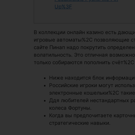
Up%3F
В коллекции онлайн казино есть дающ
игровые автоматы%2C позволяющие ст
сайте Пинап надо покрутить определе
волатильность. Это отличная возможн
только собираются пополнить счёт%2C 
Ниже находится блок информаци
Российские игроки могут испол
электронные кошельки%2C такие
Ддя любителей нестандартных ра
колеса Фортуны.
Когда вы предпочитаете карточн
стратегические навыки.