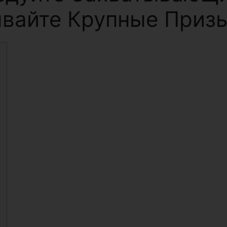
ывайте Крупные Приз