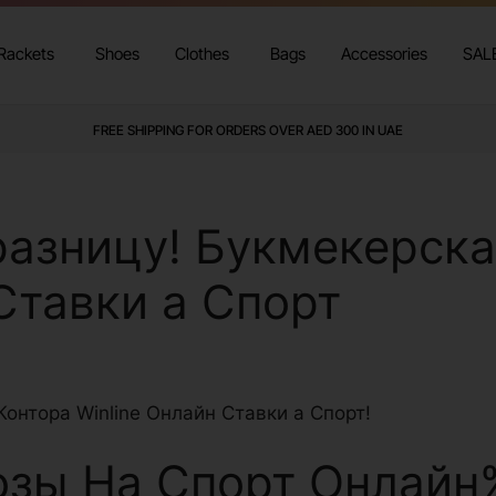
Rackets
Shoes
Clothes
Bags
Accessories
SAL
FREE SHIPPING FOR ORDERS OVER AED 300 IN UAE
 разницу! Букмекерск
Ставки а Спорт
Контора Winline Онлайн Ставки а Спорт!
озы На Спорт Онлайн