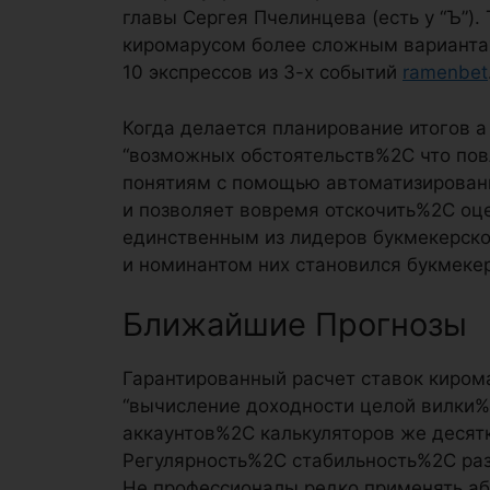
главы Сергея Пчелинцева (есть у “Ъ”
киромарусом более сложным вариантах
10 экспрессов из 3-х событий
ramenbet
Когда делается планирование итогов а
“возможных обстоятельств%2C что пов
понятиям с помощью автоматизированн
и позволяет вовремя отскочить%2C оце
единственным из лидеров букмекерско
и номинантом них становился букмекер
Ближайшие Прогнозы
Гарантированный расчет ставок киром
“вычисление доходности целой вилки%
аккаунтов%2C калькуляторов же десятк
Регулярность%2C стабильность%2C разм
Не профессионалы редко применять аб