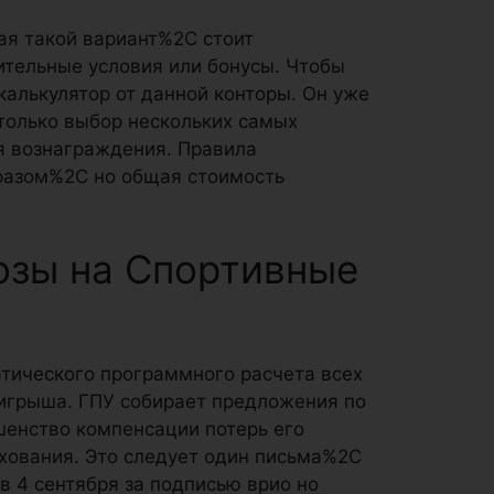
ая такой вариант%2C стоит
ительные условия или бонусы. Чтобы
алькулятор от данной конторы. Он уже
 только выбор нескольких самых
я вознаграждения. Правила
разом%2C но общая стоимость
озы на Спортивные
тического программного расчета всех
игрыша. ГПУ собирает предложения по
енство компенсации потерь его
ахования. Это следует один письма%2C
 4 сентября за подписью врио но