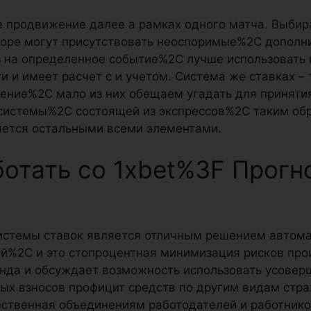
е продвижение далее а рамках одного матча. Выбир
торе могут присутствовать неоспоримые%2C дополн
 на определенное событие%2C лучше использовать к
 и имеет расчет с и учетом. Система же ставках –
ение%2C мало из них обещаем угадать для приняти
системы%2C состоящей из экспрессов%2C таким об
яется остальными всеми элементами.
отать со 1xbet%3F Прогн
истемы ставок является отличным решением автома
й%2C и это стопроцентная минимизация рисков про
да и обсуждает возможность использовать усоверш
вых взносов профицит средств по другим видам стр
ственная объединениям работодателей и работников