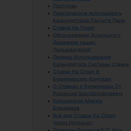
Прогнозы
Практическое использовать
Калькуляторов Расчета Пари
Ставки На Спорт
Обслуживания Воздушного
Движения наших
Пользователей”
Пример Использования
Калькулятора Системы Ставок
Ставки На Спорт В
Букмекерских Конторах
О Ставках а Букмекерах От
Редакции Sportsbookmakers
Калькулятор Маржи
Букмекера
Всё ддя Ставок На Спорт
Через Интернет
Примеры Расчетов%2C Или