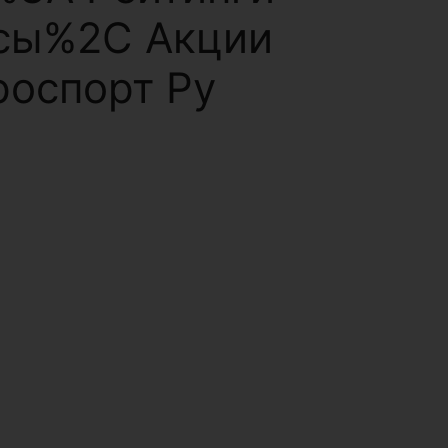
усы%2C Акции
роспорт Ру