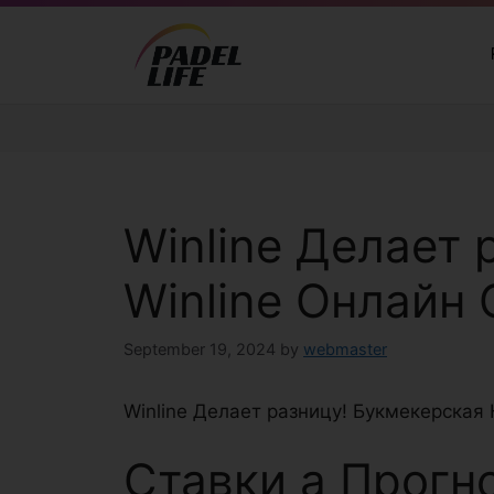
Winline Делает
Winline Онлайн 
September 19, 2024
by
webmaster
Winline Делает разницу! Букмекерская 
Ставки а Прогн