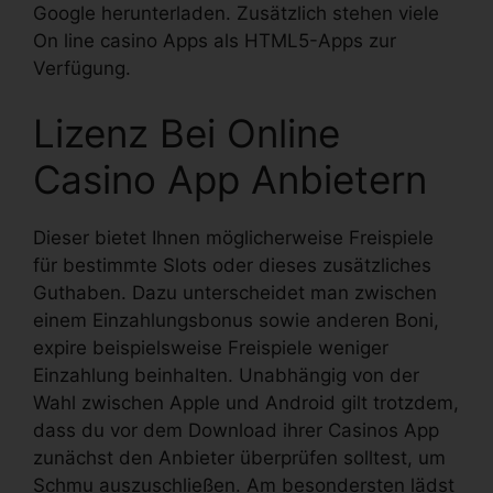
Google herunterladen. Zusätzlich stehen viele
On line casino Apps als HTML5-Apps zur
Verfügung.
Lizenz Bei Online
Casino App Anbietern
Dieser bietet Ihnen möglicherweise Freispiele
für bestimmte Slots oder dieses zusätzliches
Guthaben. Dazu unterscheidet man zwischen
einem Einzahlungsbonus sowie anderen Boni,
expire beispielsweise Freispiele weniger
Einzahlung beinhalten. Unabhängig von der
Wahl zwischen Apple und Android gilt trotzdem,
dass du vor dem Download ihrer Casinos App
zunächst den Anbieter überprüfen solltest, um
Schmu auszuschließen. Am besondersten lädst