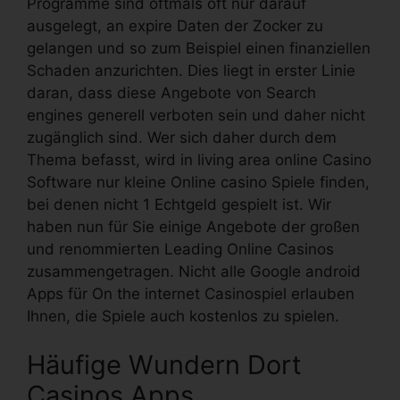
Programme sind oftmals oft nur darauf
ausgelegt, an expire Daten der Zocker zu
gelangen und so zum Beispiel einen finanziellen
Schaden anzurichten. Dies liegt in erster Linie
daran, dass diese Angebote von Search
engines generell verboten sein und daher nicht
zugänglich sind. Wer sich daher durch dem
Thema befasst, wird in living area online Casino
Software nur kleine Online casino Spiele finden,
bei denen nicht 1 Echtgeld gespielt ist. Wir
haben nun für Sie einige Angebote der großen
und renommierten Leading Online Casinos
zusammengetragen. Nicht alle Google android
Apps für On the internet Casinospiel erlauben
Ihnen, die Spiele auch kostenlos zu spielen.
Häufige Wundern Dort
Casinos Apps