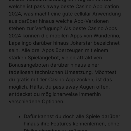
welche ist pass away beste Casino Application
2024, was macht eine gute cellular Anwendung
aus darüber hinaus welche App-Versionen
stehen zur Verfügung? Als beste Casino Apps
2024 können die mobilen Apps von Wunderino,
Lapalingo darüber hinaus Jokerstar bezeichnet
sein. Alle drei Apps überzeugen mit einem
starken Spielangebot, vielen attraktiven
Bonusangeboten darüber hinaus einer
tadellosen technischen Umsetzung. Möchtest
du gratis mit 1er Casino App zocken, ist das
möglich. Hältst du pass away Augen offen,
entdeckst du möglicherweise immerhin
verschiedene Optionen.
Dafür kannst du doch alle Spiele darüber
hinaus ihre Features kennenlernen, ohne
Risiko eingehen zu müssen.