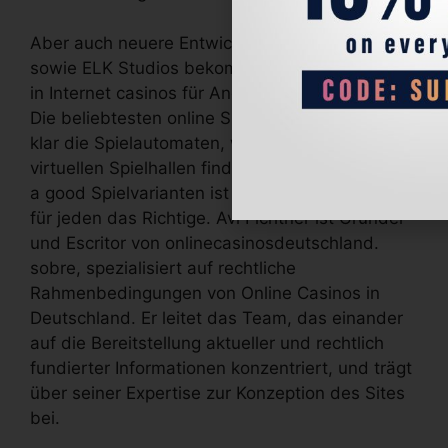
Aber auch neuere Entwickler wie Yggdrasil
sowie ELK Studios bekommen eine Chance sich
in Internet casinos für Android” “über beweisen.
Die beliebtesten online Spiele sind immer ganz
klar die Spielautomaten, welche du in allen
virtuellen Spielhallen finden kannst. Die Anzahl
a good Spielvarianten ist beträchtlich und bietet
für jeden das Richtige. Avi Fichtner ist Gründer
und Escritor von onlinecasinosdeutschland.
sobre, spezialisiert auf rechtliche
Rahmenbedingungen von Online Casinos in
Deutschland. Er leitet das Team, das einander
auf die Bereitstellung aktueller und rechtlich
fundierter Informationen konzentriert, und trägt
über seiner Expertise zur Konzeption des Sites
bei.