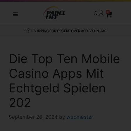
0
WE DELIVER TO ALL GCC
Die Top Ten Mobile
Casino Apps Mit
Echtgeld Spielen
202
September 20, 2024
by
webmaster