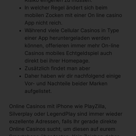
In welcher Regel ändert sich beim
mobilen Zocken mit einer On line casino
App nicht reich.
Während viele Cellular Casinos in Type
einer App heruntergeladen werden
können, offerieren immer mehr On-line
Casinos mobiles Echtgeldspiel auch
direkt bei ihrer Homepage.
Zusätzlich findet man aber
Daher haben wir dir nachfolgend einige
Vor- und Nachteile beider Marken
aufgelistet.
Online Casinos mit iPhone wie PlayZilla,
Silverplay oder LegendPlay sind immer wieder
exzellente Adressen, falls Ihr gerade direkte
Online Casinos sucht, um diesen auf eurem