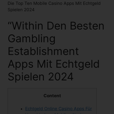
Die Top Ten Mobile Casino Apps Mit Echtgeld
Spielen 2024
“Within Den Besten
Gambling
Establishment
Apps Mit Echtgeld
Spielen 2024
Content
Echtgeld Online Casino Apps Für