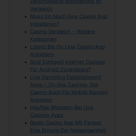
Verschiedene Mobilgeräte Im
Vergleich
Muss Ich Noch Eine Casino App
Installieren?
Casino Vergleich – Weitere
Kategorien
Lizenz Bei On Line Casino App
Anbietern
Sind Echtgeld Internet Casinos
Für Android Zuverlässig?
Live Gambling Establishment
Apps – On-line Casinos, Die
Casino Auch Für Mobile Kunden
Anbieten
Häufige Wundern Bei Uns
Casinos Apps
Beste Casino App Mit Paypal:
Eine Ehrung Der Vergangenheit