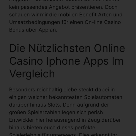
kein passendes Angebot präsentieren. Doch
schauen wir mir die mobilen Benefit Arten und
Umsatzbedingungen für einen On-line Casino
Bonus über App an.
Die Nützlichsten Online
Casino Iphone Apps Im
Vergleich
Besonders reichhaltig Liebe steckt dabei in
einigen welcher bekanntesten Spielautomaten
darüber hinaus Slots. Denn aufgrund der
großen Spielerzahlen legen sich perish
Entwickler hier herausragend in Zeug darüber
hinaus bieten euch dieses perfekte
Spielerlebnis für unterwegs. Dies erkennt ihr