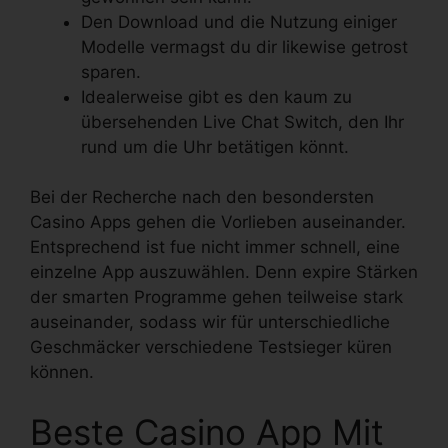
Den Download und die Nutzung einiger
Modelle vermagst du dir likewise getrost
sparen.
Idealerweise gibt es den kaum zu
übersehenden Live Chat Switch, den Ihr
rund um die Uhr betätigen könnt.
Bei der Recherche nach den besondersten
Casino Apps gehen die Vorlieben auseinander.
Entsprechend ist fue nicht immer schnell, eine
einzelne App auszuwählen. Denn expire Stärken
der smarten Programme gehen teilweise stark
auseinander, sodass wir für unterschiedliche
Geschmäcker verschiedene Testsieger küren
können.
Beste Casino App Mit