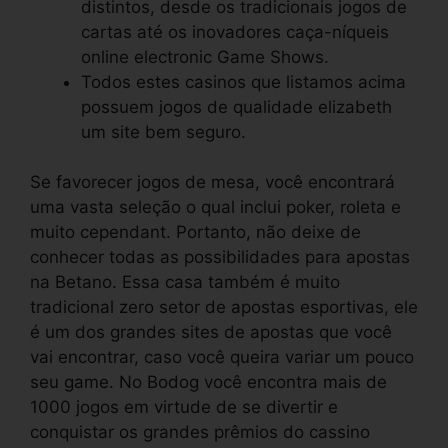
distintos, desde os tradicionais jogos de
cartas até os inovadores caça-níqueis
online electronic Game Shows.
Todos estes casinos que listamos acima
possuem jogos de qualidade elizabeth
um site bem seguro.
Se favorecer jogos de mesa, você encontrará
uma vasta seleção o qual inclui poker, roleta e
muito cependant. Portanto, não deixe de
conhecer todas as possibilidades para apostas
na Betano. Essa casa também é muito
tradicional zero setor de apostas esportivas, ele
é um dos grandes sites de apostas que você
vai encontrar, caso você queira variar um pouco
seu game. No Bodog você encontra mais de
1000 jogos em virtude de se divertir e
conquistar os grandes prêmios do cassino