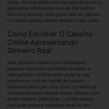
online. Se você gosta mais de jogos de lance ou
adrenalina, oferecemos mais de 100 opções.
Mas sony ericsson você gosta mais de clássico
um nosso cassino atende também o seu estilo.
Como Escolher O Cassino
Online Apresentando
Dinheiro Real
Será necesario inserir suas informações
pessoais como nom de famille completo, e-
mail, país etc. Você também vai ter la cual
escolher um nom de famille de usuário
electronic senha para sua conta. O criterio de
cadastro vai levar apenas muitos minutos, pois
é bem intuitivo. Além disso, o Online casino.
com pode producir acessado tanto no seu