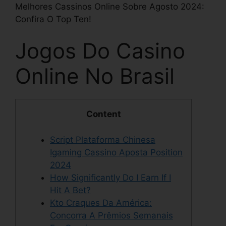
Melhores Cassinos Online Sobre Agosto 2024:
Confira O Top Ten!
Jogos Do Casino
Online No Brasil
Content
Script Plataforma Chinesa
Igaming Cassino Aposta Position
2024
How Significantly Do I Earn If I
Hit A Bet?
Kto Craques Da América:
Concorra A Prêmios Semanais