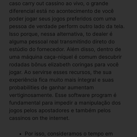
caso carry out cassino ao vivo, o grande
diferencial está no acontecimento de você
poder jogar seus jogos preferidos com uma
pessoa de verdade perform outro lado da tela.
Isso porque, nessa alternativa, to dealer é
alguma pessoal real transmitindo direto do
estúdio do fornecedor. Além disso, dentro de
uma máquina caça-níquel é comum descubrir
rodadas bônus elizabeth coringas para você
jogar. Ao servirse esses recursos, the sua
experiência fica muito mais íntegral e suas
probabilities de ganhar aumentam
vertiginosamente. Esse software program é
fundamental para impedir a manipulação dos
jogos pelos apostadores e também pelos
cassinos on the internet.
Por isso, consideramos o tempo em