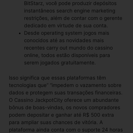
BitStarz, você pode produzir depósitos
instantâneos search engine marketing
restrições, além de contar com o gerente
dedicado em virtude de sua conta.
Desde operating system jogos mais
conocidos até as novidades mais
recentes carry out mundo do cassino
online, todos estão disponíveis para
serem jogados gratuitamente.
Isso significa que essas plataformas têm
tecnologias que” “impedem o vazamento sobre
dados e protegem suas transações financeiras.
O Cassino JackpotCity oferece um abundante
bônus de boas-vindas, os novos compradores
podem depositar e ganhar até R$ 500 extra
para ampliar suas chances de vitória. A
plataforma ainda conta com o suporte 24 horas