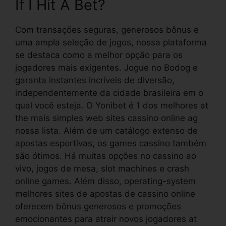
If I Hit A Bet?
Com transações seguras, generosos bônus e
uma ampla seleção de jogos, nossa plataforma
se destaca como a melhor opção para os
jogadores mais exigentes. Jogue no Bodog e
garanta instantes incríveis de diversão,
independentemente da cidade brasileira em o
qual você esteja. O Yonibet é 1 dos melhores at
the mais simples web sites cassino online ag
nossa lista. Além de um catálogo extenso de
apostas esportivas, os games cassino também
são ótimos. Há muitas opções no cassino ao
vivo, jogos de mesa, slot machines e crash
online games. Além disso, operating-system
melhores sites de apostas de cassino online
oferecem bônus generosos e promoções
emocionantes para atrair novos jogadores at