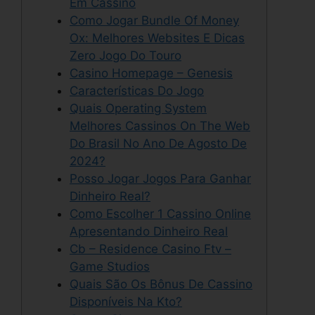
Em Cassino
Como Jogar Bundle Of Money
Ox: Melhores Websites E Dicas
Zero Jogo Do Touro
Casino Homepage – Genesis
Características Do Jogo
Quais Operating System
Melhores Cassinos On The Web
Do Brasil No Ano De Agosto De
2024?
Posso Jogar Jogos Para Ganhar
Dinheiro Real?
Como Escolher 1 Cassino Online
Apresentando Dinheiro Real
Cb – Residence Casino Ftv –
Game Studios
Quais São Os Bônus De Cassino
Disponíveis Na Kto?