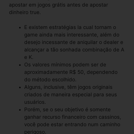
apostar em jogos grátis antes de apostar
dinheiro true.
E existem estratégias la cual tornam o
game ainda mais interessante, além do
desejo incessante de aniquilar o dealer e
alcançar a tão sonhada combinação de A
e K.
Os valores mínimos podem ser de
aproximadamente R$ 50, dependendo
do método escolhido.
Alguns, inclusive, têm jogos originais
criados de maneira especial para seus
usuários.
Porém, se o seu objetivo é somente
ganhar recurso financeiro com cassinos,
você pode estar entrando num caminho
perigoso.