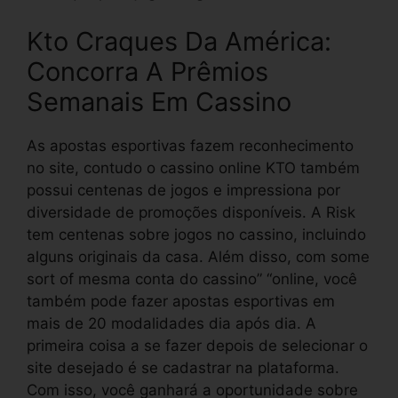
Kto Craques Da América:
Concorra A Prêmios
Semanais Em Cassino
As apostas esportivas fazem reconhecimento
no site, contudo o cassino online KTO também
possui centenas de jogos e impressiona por
diversidade de promoções disponíveis. A Risk
tem centenas sobre jogos no cassino, incluindo
alguns originais da casa. Além disso, com some
sort of mesma conta do cassino” “online, você
também pode fazer apostas esportivas em
mais de 20 modalidades dia após dia. A
primeira coisa a se fazer depois de selecionar o
site desejado é se cadastrar na plataforma.
Com isso, você ganhará a oportunidade sobre