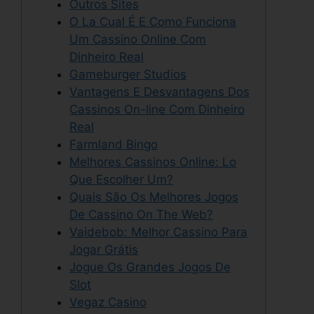
Outros Sites
O La Cual É E Como Funciona
Um Cassino Online Com
Dinheiro Real
Gameburger Studios
Vantagens E Desvantagens Dos
Cassinos On-line Com Dinheiro
Real
Farmland Bingo
Melhores Cassinos Online: Lo
Que Escolher Um?
Quais São Os Melhores Jogos
De Cassino On The Web?
Vaidebob: Melhor Cassino Para
Jogar Grátis
Jogue Os Grandes Jogos De
Slot
Vegaz Casino