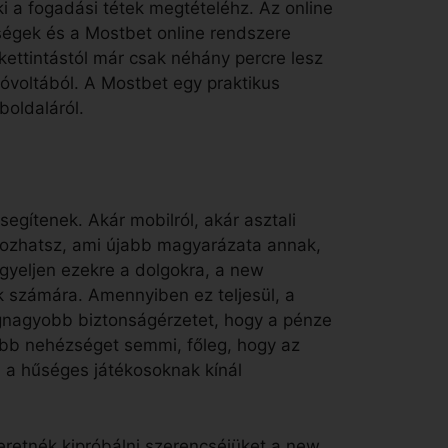
i a fogadási tétek megtételéhz. Az online
őségek és a Mostbet online rendszere
kettintástól már csak néhány percre lesz
jóvoltából. A Mostbet egy praktikus
boldaláról.
egítenek. Akár mobilról, akár asztali
lálkozhatsz, ami újabb magyarázata annak,
igyeljen ezekre a dolgokra, a new
k számára. Amennyiben ez teljesül, a
legnagyobb biztonságérzetet, hogy a pénze
ebb nehézséget semmi, főleg, hogy az
a a hűséges játékosoknak kínál
eretnék kipróbálni szerencséjüket a new