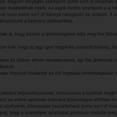
ől. Nagyon lényeges szempont some sort of kaszinak i
ban megfelelnek nekik. Az egyik fontos szempont a a 
tővé teszi some sort of könnyű navigációt az oldalon. A m
 játszhatunk a kedvenc játékainkkal.
ak is, hogy azokat a lehetőségeket adja meg the felha
n kell, hogy ez egy igen nagylelkű üdvözlő bónusz, hi
ban és tétben állnak rendelkezésre, így the játékosok m
ékokat.
an frissített kínálattal és élő fogadási lehetőségekkel
, például kriptobónuszokat, bónuszokat a barátok meghí
bet az online gamerek számára biztonságos letöltési és 
inó szoftverét, könnyedén hozzáférhető some sort of mo
elj, hogy a személyes adataidat pontosan include meg, é