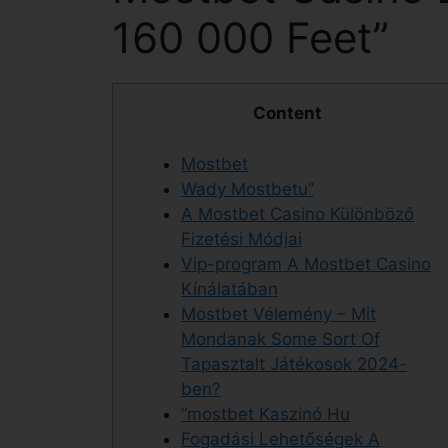
160 000 Feet”
Content
Mostbet
Wady Mostbetu”
A Mostbet Casino Különböző
Fizetési Módjai
Vip-program A Mostbet Casino
Kínálatában
Mostbet Vélemény – Mit
Mondanak Some Sort Of
Tapasztalt Játékosok 2024-
ben?
“mostbet Kaszinó Hu
Fogadási Lehetőségek A