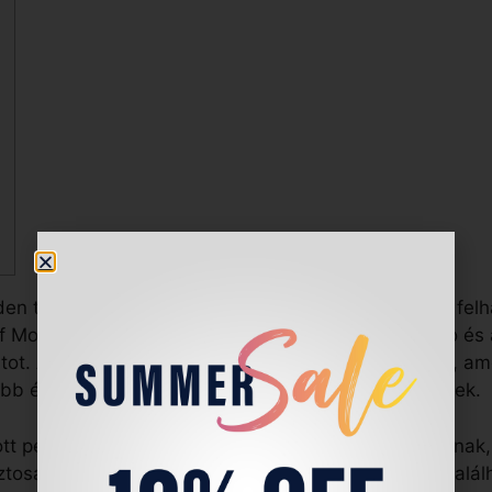
den tőle telhetőt megtesz annak érdekében, hogy a fel
 Mostbet Casino oldalán. A mostbet. apresentando és 
tot. A Mostbet Casino kiváló ügyfélszolgálatot kínál, a
abb és legkényelmesebb módja a kapcsolatfelvételnek.
ott pénznemek természetesen időről időre változhatnak,
ztosan elolvashatod ezt a listát a hivatalos oldalon tal