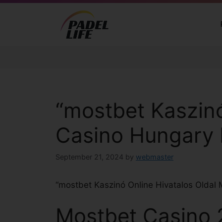
“mostbet Kaszinó
Casino Hungary 
September 21, 2024
by
webmaster
“mostbet Kaszinó Online Hivatalos Oldal
Mostbet Casino 2