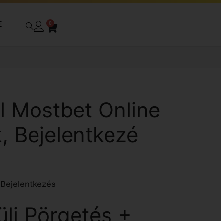
E
0
l Mostbet Online
 Bejelentkezé
 Bejelentkezés
üli Pörgetés +