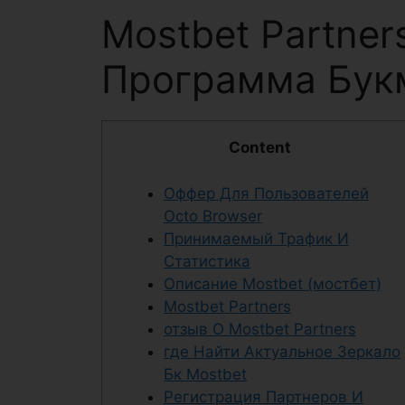
Mostbet Partne
Программа Бук
Content
Оффер Для Пользователей
Octo Browser
Принимаемый Трафик И
Статистика
Описание Mostbet (мостбет)
Mostbet Partners
отзыв О Mostbet Partners
где Найти Актуальное Зеркало
Бк Mostbet
Регистрация Партнеров И