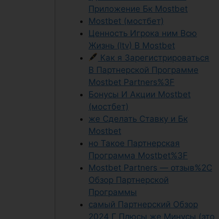
Приложение Бк Mostbet
Mostbet (мостбет)
Ценность Игрока ним Всю
Жизнь (ltv) В Mostbet
Как я Зарегистрироваться
В Партнерской Программе
Mostbet Partners%3F
Бонусы И Акции Mostbet
(мостбет)
же Сделать Ставку и Бк
Mostbet
но Такое Партнерская
Программа Mostbet%3F
Mostbet Partners — отзыв%2C
Обзор Партнерской
Программы
самый Партнерский Обзор
2024 Г Плюсы же Минусы (это