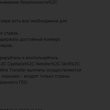
 внимание безопасности%2C
нера есть все необходимое для
я ставок.
одержать достойный конверт.
неров.
рируйтесь и воспользуйтесь
Capitalist%2C Neteller%2C Skrill%2C
Wire Transfer выплаты осуществляются
О хорошее – входят только страны
бранного ГЕО.
трафик в реальными