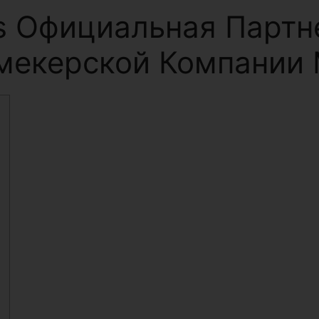
rs Официальная Партн
мекерской Компании 