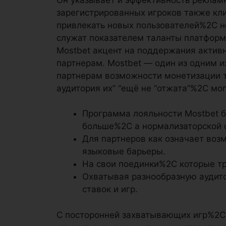
зарегистрированных игроков также кл
привлекать новых пользователей%2C н
служат показателем таланты платформ
Mostbet акцент на поддержания актив
партнерам. Mostbet — один из одним и
партнерам возможности монетизации т
аудитория их” “ещё не “отжата”%2C мог
Программа лояльности Mostbet б
больше%2C а нормализаторской с
Для партнеров как означает во
языковые барьеры.
На свои поединки%2C которые тр
Охватывая разнообразную аудито
ставок и игр.
С посторонней захватывающих игр%2C 