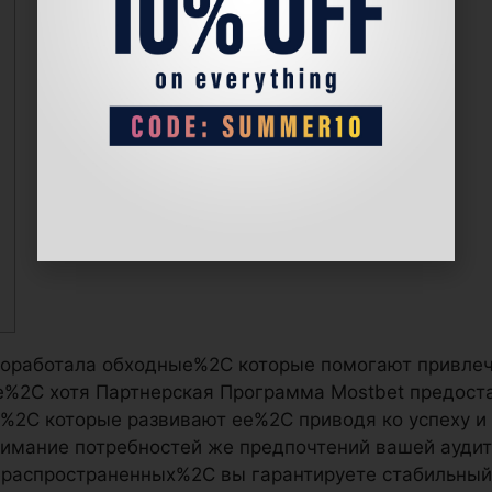
роработала обходные%2C которые помогают привлеч
е%2C хотя Партнерская Программа Mostbet предост
а%2C которые развивают ее%2C приводя ко успеху и
мание потребностей же предпочтений вашей аудит
распространенных%2C вы гарантируете стабильный