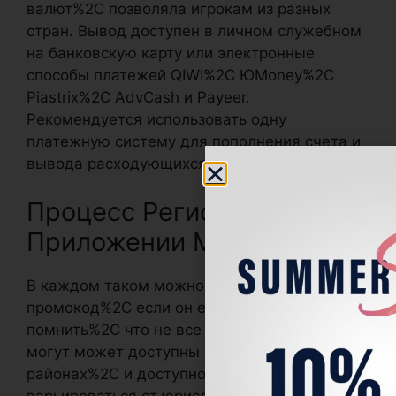
валют%2C позволяла игрокам из разных
стран. Вывод доступен в личном служебном
на банковскую карту или электронные
способы платежей QIWI%2C ЮMoney%2C
Piastrix%2C AdvCash и Payeer.
Рекомендуется использовать одну
платежную систему для пополнения счета и
вывода расходующихся.
Процесс Регистрации В
Приложении Mostbet
В каждом таком можно добавить
промокод%2C если он есть. Важно
помнить%2C что не все возможности оплаты
могут может доступны во двух странах и
районах%2C и доступность или отличаться в