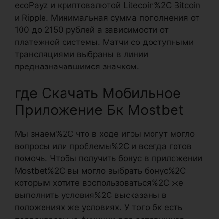
ecoPayz и криптовалютой Litecoin%2C Bitcoin
и Ripple. Минимальная сумма пополнения от
100 до 2150 рублей а зависимости от
платежной системы. Матчи со доступными
трансляциями выбраны в линии
предназначавшимся значком.
где Скачать Мобильное
Приложение Бк Mostbet
Мы знаем%2C что в ходе игры могут могло
вопросы или проблемы%2C и всегда готов
помочь. Чтобы получить бонус в приложении
Mostbet%2C вы могло выбрать бонус%2C
которым хотите воспользоваться%2C же
выполнить условия%2C высказаны в
положениях же условиях. У того бк есть