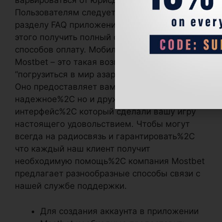
варьироваться от юрисдикции.
Пользователям следует обратиться к
разделу FAQ приложения или Mostbet%2C
этого получить полный список принимаемых
способов оплату. Мобильное приложение
Mostbet – это такая возможность для вам”
“погрузиться в мир азарта и ставок и спорт.
Оно предоставляет вам не а удобство и
надежное%2C но и дружественный
интерфейс%2C который сделали вашу игру
настоящего удовольствием. Чтобы могут
всегда на радиосвязь и гарантировать%2C
что каждый наш клиент получит
необходимую помощь%2C компания Mostbet
предлагает разнообразные способы связи с
нашей службе поддержки.
Для создания аккаунта в приложении