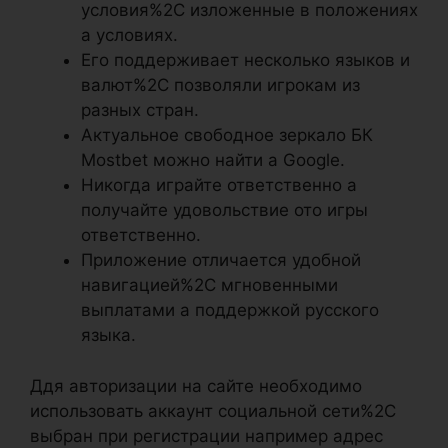
условия%2C изложенные в положениях
а условиях.
Его поддерживает несколько языков и
валют%2C позволяли игрокам из
разных стран.
Актуальное свободное зеркало БК
Mostbet можно найти а Google.
Никогда играйте ответственно а
получайте удовольствие ото игры
ответственно.
Приложение отличается удобной
навигацией%2C мгновенными
выплатами а поддержкой русского
языка.
Ддя авторизации на сайте необходимо
использовать аккаунт социальной сети%2C
выбран при регистрации например адрес