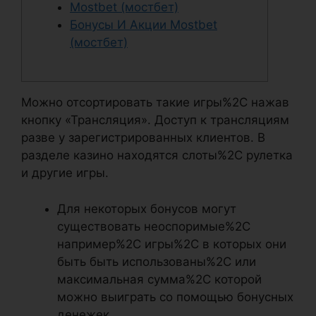
Mostbet (мостбет)
Бонусы И Акции Mostbet
(мостбет)
Можно отсортировать такие игры%2C нажав
кнопку «Трансляция». Доступ к трансляциям
разве у зарегистрированных клиентов. В
разделе казино находятся слоты%2C рулетка
и другие игры.
Для некоторых бонусов могут
существовать неоспоримые%2C
например%2C игры%2C в которых они
быть быть использованы%2C или
максимальная сумма%2C которой
можно выиграть со помощью бонусных
денежек.