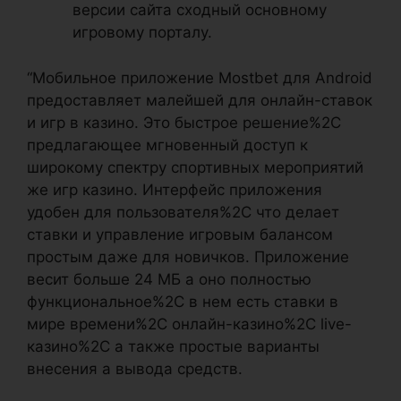
версии сайта сходный основному
игровому порталу.
“Мобильное приложение Mostbet для Android
предоставляет малейшей для онлайн-ставок
и игр в казино. Это быстрое решение%2C
предлагающее мгновенный доступ к
широкому спектру спортивных мероприятий
же игр казино. Интерфейс приложения
удобен для пользователя%2C что делает
ставки и управление игровым балансом
простым даже для новичков. Приложение
весит больше 24 МБ а оно полностью
функциональное%2C в нем есть ставки в
мире времени%2C онлайн-казино%2C live-
казино%2C а также простые варианты
внесения а вывода средств.