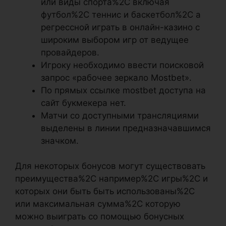
или виды спорта%2C включая
футбол%2C теннис и баскетбол%2C а
регрессной играть в онлайн-казино с
широким выбором игр от ведущее
провайдеров.
Игроку необходимо ввести поисковой
запрос «рабочее зеркало Mostbet».
По прямых ссылке mostbet доступа на
сайт букмекера нет.
Матчи со доступными трансляциями
выделены в линии предназначавшимся
значком.
Для некоторых бонусов могут существовать
преимущества%2C например%2C игры%2C и
которых они быть быть использованы%2C
или максимальная сумма%2C которую
можно выиграть со помощью бонусных