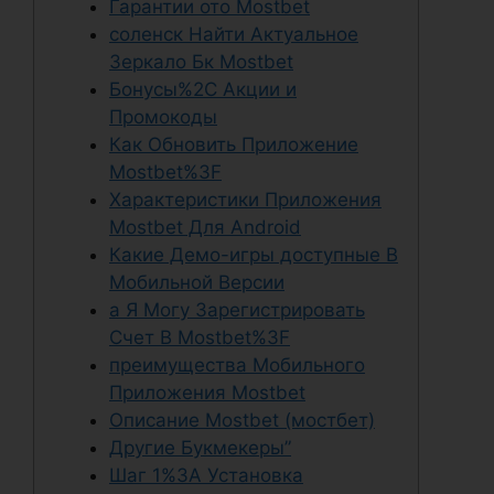
Гарантии ото Mostbet
соленск Найти Актуальное
Зеркало Бк Mostbet
Бонусы%2C Акции и
Промокоды
Как Обновить Приложение
Mostbet%3F
Характеристики Приложения
Mostbet Для Android
Какие Демо-игры доступные В
Мобильной Версии
а Я Могу Зарегистрировать
Счет В Mostbet%3F
преимущества Мобильного
Приложения Mostbet
Описание Mostbet (мостбет)
Другие Букмекеры”
Шаг 1%3A Установка