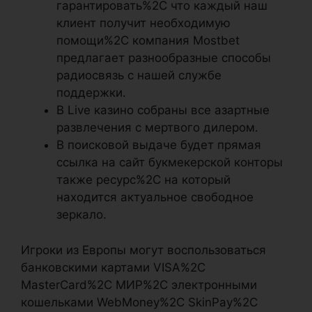
гарантировать%2C что каждый наш
клиент получит необходимую
помощи%2C компания Mostbet
предлагает разнообразные способы
радиосвязь с нашей службе
поддержки.
В Live казино собраны все азартные
развлечения с мертвого дилером.
В поисковой выдаче будет прямая
ссылка на сайт букмекерской конторы
также ресурс%2C на который
находится актуальное свободное
зеркало.
Игроки из Европы могут воспользоваться
банковскими картами VISA%2C
MasterCard%2C МИР%2C электронными
кошельками WebMoney%2C SkinPay%2C