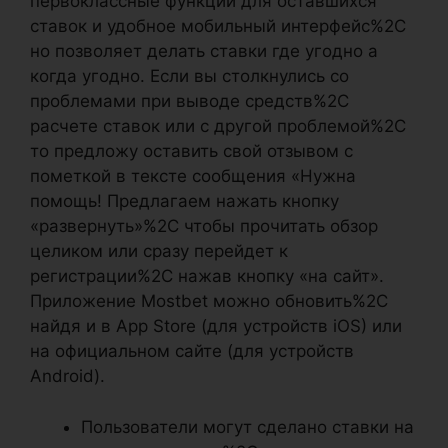
первоклассные функции для оставшихся
ставок и удобное мобильный интерфейс%2C
но позволяет делать ставки где угодно а
когда угодно. Если вы столкнулись со
проблемами при выводе средств%2C
расчете ставок или с другой проблемой%2C
то предложу оставить свой отзывом с
пометкой в тексте сообщения «Нужна
помощь! Предлагаем нажать кнопку
«развернуть»%2C чтобы прочитать обзор
целиком или сразу перейдет к
регистрации%2C нажав кнопку «на сайт».
Приложение Mostbet можно обновить%2C
найдя и в App Store (для устройств iOS) или
на официальном сайте (для устройств
Android).
Пользователи могут сделано ставки на