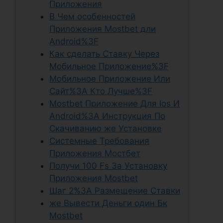
Приложения
В Чем особенностей
Приложения Mostbet дли
Android%3F
Как сделать Ставку Через
Мобильное Приложение%3F
Мобильное Приложение Или
Сайт%3A Кто Лучше%3F
Mostbet Приложение Для Ios И
Android%3A Инструкция По
Скачиванию же Установке
Системные Требования
Приложения Мостбет
Получи 100 Fs За Установку
Приложения Mostbet
Шаг 2%3A Размещение Ставки
же Вывести Деньги один Бк
Mostbet