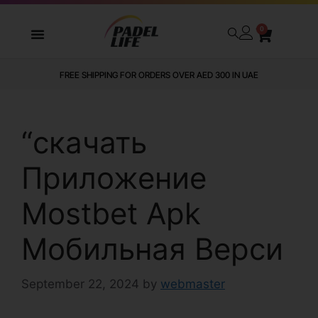
0
WE DELIVER TO ALL GCC
FREE SHIPPING FOR ORDERS OVER AED 300 IN UAE
“скачать
Приложение
Мostbet Apk
Мобильная Верси
September 22, 2024
by
webmaster