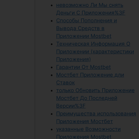
невозможно Ли Мы снять
Деньги С Приложения%3F
Способы Пополнения и
Вывода Средств в
Приложении Mostbet
Техническая Информация О
Приложении (характеристики
Приложения)
Гарантии От Mostbet
Мостбет Приложение дли
Ставок
только Обновить Приложение
Мостбет До Последней
Версии%3F
Преимущества использования
Приложения Мостбет
указанные Возможности
Приложения Mostbet