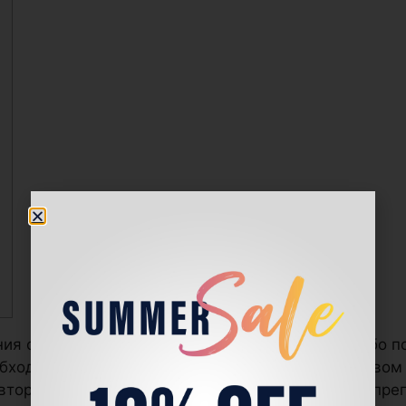
ния счета вышеперечисленные выше%2C что либо по
бходимо ознакомиться со подробным руководством 
и второму минимуму вероятность столкновения с пр