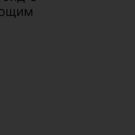
ающим