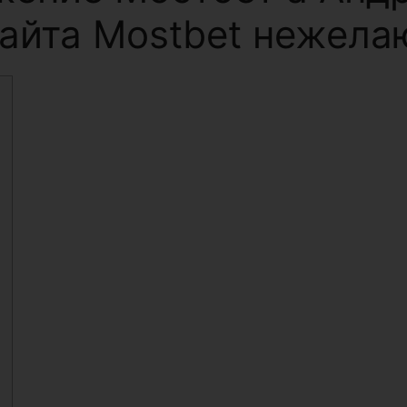
айта Mostbet нежел