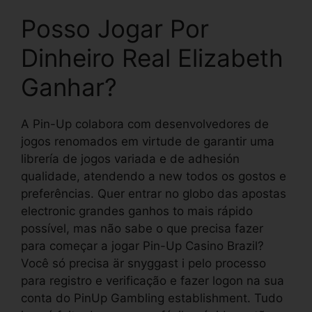
Posso Jogar Por
Dinheiro Real Elizabeth
Ganhar?
A Pin-Up colabora com desenvolvedores de
jogos renomados em virtude de garantir uma
librería de jogos variada e de adhesión
qualidade, atendendo a new todos os gostos e
preferências. Quer entrar no globo das apostas
electronic grandes ganhos to mais rápido
possível, mas não sabe o que precisa fazer
para começar a jogar Pin-Up Casino Brazil?
Você só precisa är snyggast i pelo processo
para registro e verificação e fazer logon na sua
conta do PinUp Gambling establishment. Tudo