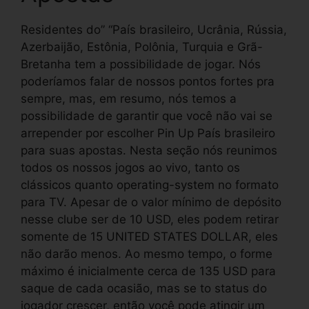
Residentes do” “País brasileiro, Ucrânia, Rússia,
Azerbaijão, Estônia, Polônia, Turquia e Grã-
Bretanha tem a possibilidade de jogar. Nós
poderíamos falar de nossos pontos fortes pra
sempre, mas, em resumo, nós temos a
possibilidade de garantir que você não vai se
arrepender por escolher Pin Up País brasileiro
para suas apostas. Nesta seção nós reunimos
todos os nossos jogos ao vivo, tanto os
clássicos quanto operating-system no formato
para TV. Apesar de o valor mínimo de depósito
nesse clube ser de 10 USD, eles podem retirar
somente de 15 UNITED STATES DOLLAR, eles
não darão menos. Ao mesmo tempo, o forme
máximo é inicialmente cerca de 135 USD para
saque de cada ocasião, mas se to status do
jogador crescer, então você pode atingir um