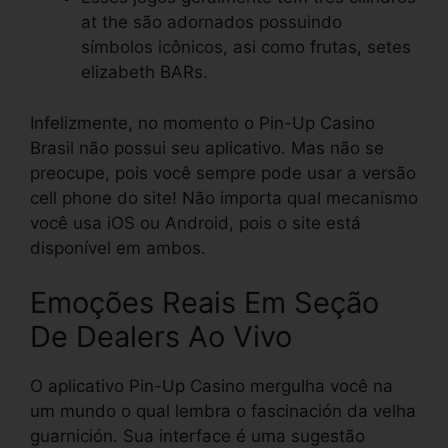
at the são adornados possuindo
símbolos icônicos, asi como frutas, setes
elizabeth BARs.
Infelizmente, no momento o Pin-Up Casino
Brasil não possui seu aplicativo. Mas não se
preocupe, pois você sempre pode usar a versão
cell phone do site! Não importa qual mecanismo
você usa iOS ou Android, pois o site está
disponível em ambos.
Emoções Reais Em Seção
De Dealers Ao Vivo
O aplicativo Pin-Up Casino mergulha você na
um mundo o qual lembra o fascinación da velha
guarnición. Sua interface é uma sugestão