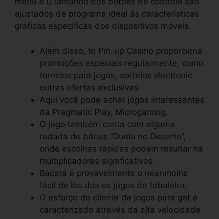
menu e u tamanho dos botões de controle são
ajustados de programa ideal às características
gráficas específicas dos dispositivos móveis.
Além disso, to Pin-up Casino proporciona
promoções especiais regularmente, como
torneios para jogos, sorteios electronic
outras ofertas exclusivas.
Aqui você pode achar jogos interessantes
da Pragmatic Play, Microgaming.
O jogo também conta com alguma
rodada de bônus “Duelo no Deserto”,
onde escolhas rápidas podem resultar na
multiplicadores significativos.
Bacará é provavelmente o néanmoins
fácil de los dos os jogos de tabuleiro.
O esforço do cliente de jogos para get é
caracterizado através da alta velocidade