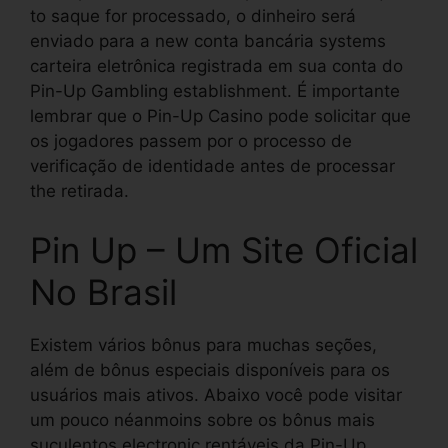
to saque for processado, o dinheiro será
enviado para a new conta bancária systems
carteira eletrônica registrada em sua conta do
Pin-Up Gambling establishment. É importante
lembrar que o Pin-Up Casino pode solicitar que
os jogadores passem por o processo de
verificação de identidade antes de processar
the retirada.
Pin Up – Um Site Oficial
No Brasil
Existem vários bônus para muchas seções,
além de bônus especiais disponíveis para os
usuários mais ativos. Abaixo você pode visitar
um pouco néanmoins sobre os bônus mais
suculentos electronic rentáveis da Pin-Up