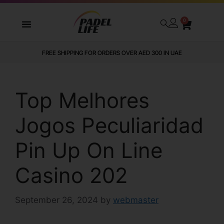
0
WE DELIVER TO ALL GCC
FREE SHIPPING FOR ORDERS OVER AED 300 IN UAE
Top Melhores
Jogos Peculiaridad
Pin Up On Line
Casino 202
September 26, 2024
by
webmaster