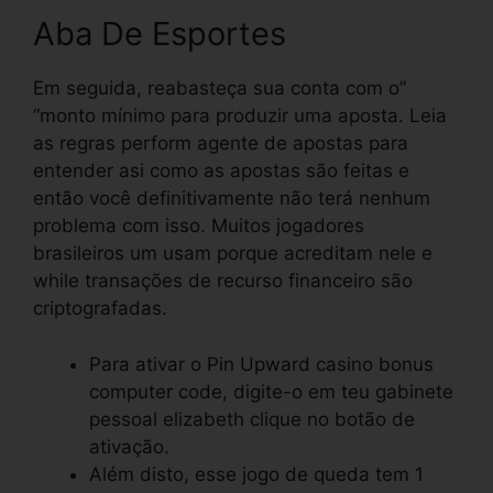
Aba De Esportes
Em seguida, reabasteça sua conta com o”
“monto mínimo para produzir uma aposta. Leia
as regras perform agente de apostas para
entender asi como as apostas são feitas e
então você definitivamente não terá nenhum
problema com isso. Muitos jogadores
brasileiros um usam porque acreditam nele e
while transações de recurso financeiro são
criptografadas.
Para ativar o Pin Upward casino bonus
computer code, digite-o em teu gabinete
pessoal elizabeth clique no botão de
ativação.
Além disto, esse jogo de queda tem 1