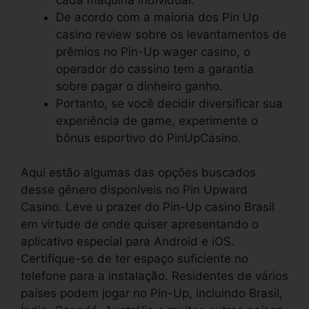
De acordo com a maioria dos Pin Up
casino review sobre os levantamentos de
prêmios no Pin-Up wager casino, o
operador do cassino tem a garantia
sobre pagar o dinheiro ganho.
Portanto, se você decidir diversificar sua
experiência de game, experimente o
bônus esportivo do PinUpCasino.
Aqui estão algumas das opções buscados
desse gênero disponíveis no Pin Upward
Casino. Leve u prazer do Pin-Up casino Brasil
em virtude de onde quiser apresentando o
aplicativo especial para Android e iOS.
Certifique-se de ter espaço suficiente no
telefone para a instalação. Residentes de vários
países podem jogar no Pin-Up, incluindo Brasil,