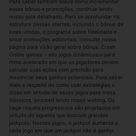
Para saber também sobre como incrementar
esses bônus e promoções, continue lendo
nosso guia detalhado. Para se aprofundar na
estrutura dessas ofertas, incluindo o bônus de
boas-vindas, o programa sobre fidelidade e
since promoções adicionais, consulte nossa
página para visão geral sobre bônus. Crash
Online games – são jogos dinâmicos e para
ritmo acelerado em que os jogadores devem
calcular suas ações com precisão para
maximizar seus ganhos potenciais. Para saber
mais a respeito de como usar estratégias e
dicas em virtude de esses jogos para mesa
clássicos, proceed lendo nosso weblog. Os
caça-níqueis progressivos são projetados em
virtude de aqueles que buscam grandes
jackpots. Nesses jogos, o jackpot aumenta a
cada jogo em que um jackpot não é ganho.