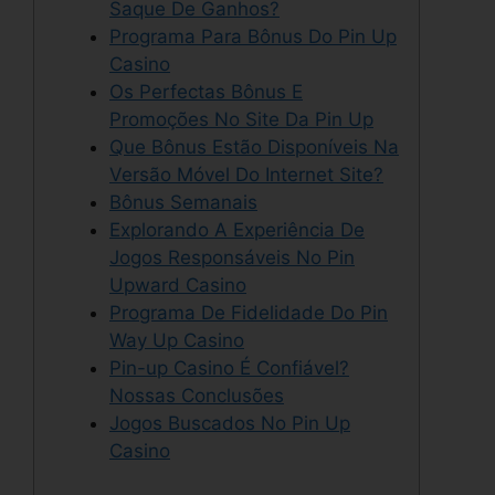
Saque De Ganhos?
Programa Para Bônus Do Pin Up
Casino
Os Perfectas Bônus E
Promoções No Site Da Pin Up
Que Bônus Estão Disponíveis Na
Versão Móvel Do Internet Site?
Bônus Semanais
Explorando A Experiência De
Jogos Responsáveis No Pin
Upward Casino
Programa De Fidelidade Do Pin
Way Up Casino
Pin-up Casino É Confiável?
Nossas Conclusões
Jogos Buscados No Pin Up
Casino