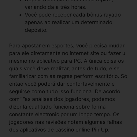
variando da a três horas.
Você pode receber cada bônus rayado
apenas ao realizar um determinado
depósito.
Para apostar em esportes, você precisa mudar
para ele diretamente no internet site ou fazer u
mesmo no aplicativo para PC. A única coisa os
quais você deve realizar, antes de tudo, é se
familiarizar com as regras perform escritório. Só
então você poderá dar confortavelmente e
seguirse como tudo isso funciona. De acordo
com” “as análises dos jogadores, podemos
dizer la cual tudo funciona sobre forma
constante electronic por um longo tempo. Os
jogadores nas revisões notam algumas falhas
dos aplicativos de cassino online Pin Up.