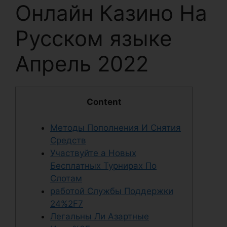
Онлайн Казино На
Русском языке
Апрель 2022
Content
Методы Пополнения И Снятия
Средств
Участвуйте а Новых
Бесплатных Турнирах По
Слотам
работой Службы Поддержки
24%2F7
Легальны Ли Азартные