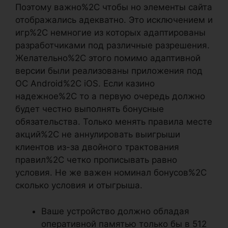
Поэтому важно%2C чтобы но элементы сайта
отображались адекватно. Это исключением и
игр%2C немногие из которых адаптированы
разработчиками под различные разрешения.
Желательно%2C этого помимо адаптивной
версии были реализованы приложения под
ОС Android%2C iOS. Если казино
надежное%2C то а первую очередь должно
будет честно выполнять бонусные
обязательства. Только менять правила месте
акций%2C не аннулировать выигрыши
клиентов из-за двойного трактования
правил%2C четко прописывать равно
условия. Не же важен номинал бонусов%2C
сколько условия и отыгрыша.
Ваше устройство должно обладая
оперативной памятью только бы в 512