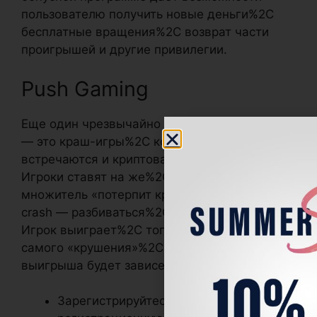
пользователю получить новые деньги%2C
бесплатные вращения%2C возврат части
проигрышей и другие привилегии.
Push Gaming
Еще один чрезвычайно экзотичный вариант
— это краш-игры%2C которые часто
встречаются и криптовалютных казино.
Игроки ставят на же%2C когда виртуальный
множитель «потерпит крушение» (с англ.
crash — разбиваться%2C терпеть крушение).
Игрок выиграет%2C тогда выведет деньги
самого «крушения»%2C при что размер
выигрыша будет зависеть от ставки.
Зарегистрируйтесь%2C заполнив