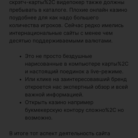
скрэтч-карты%2C видепокер также должны
пребывать в каталоге. Плохие онлайн казино
поудобнее для как надо большего
количества игроков. Сейчас редко имелись
интернациональные сайты с менее чем
десятью поддерживаемыми валютами.
Это не просто бездушные
нарисованные в компьютере карты%2C
и настоящий поединок а live-режиме.
Или клике на заинтересовавший бренд
откроется нас экспертный обзор и всей
важной информацией.
Открыть казино например
букмекерскую контору сложно%2C но
возможно.
В итоге тот аспект деятельность сайта