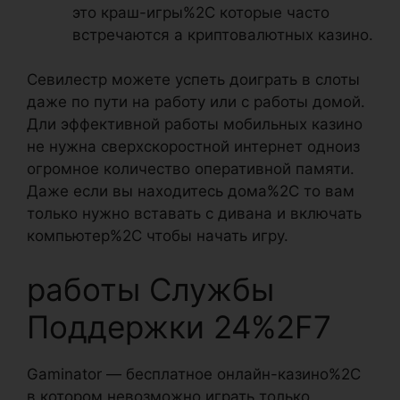
это краш-игры%2C которые часто
встречаются а криптовалютных казино.
Севилестр можете успеть доиграть в слоты
даже по пути на работу или с работы домой.
Дли эффективной работы мобильных казино
не нужна сверхскоростной интернет одноиз
огромное количество оперативной памяти.
Даже если вы находитесь дома%2C то вам
только нужно вставать с дивана и включать
компьютер%2C чтобы начать игру.
работы Службы
Поддержки 24%2F7
Gaminator — бесплатное онлайн-казино%2C
в котором невозможно играть только