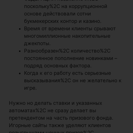
поскольку%2C на коррупционной
основе действовали сотни
букмекерских контор и казино.
Время от времени клиенты срывают
многомиллионные накопительные
джекпоты.
Разнообразен%2C количество%2C
постоянное пополнение новинками –
подряд основных фактора.
Когда к его работу есть серьезные
высказывания%2C он не желательно к
игре.
Нужно но делать ставки и указанных
автоматах%2C не сразу делает вы
претендентом на часть призового фонда.
Игорные сайты также уделяют клиентов
розыгрышами ценных призов%2C