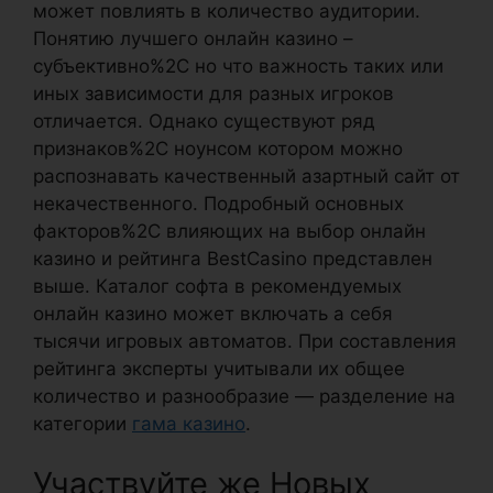
может повлиять в количество аудитории.
Понятию лучшего онлайн казино –
субъективно%2C но что важность таких или
иных зависимости для разных игроков
отличается. Однако существуют ряд
признаков%2C ноунсом котором можно
распознавать качественный азартный сайт от
некачественного. Подробный основных
факторов%2C влияющих на выбор онлайн
казино и рейтинга BestCasino представлен
выше. Каталог софта в рекомендуемых
онлайн казино может включать а себя
тысячи игровых автоматов. При составления
рейтинга эксперты учитывали их общее
количество и разнообразие — разделение на
категории
гама казино
.
Участвуйте же Новых