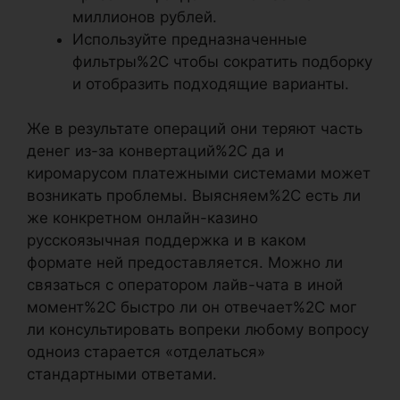
миллионов рублей.
Используйте предназначенные
фильтры%2C чтобы сократить подборку
и отобразить подходящие варианты.
Же в результате операций они теряют часть
денег из-за конвертаций%2C да и
киромарусом платежными системами может
возникать проблемы. Выясняем%2C есть ли
же конкретном онлайн-казино
русскоязычная поддержка и в каком
формате ней предоставляется. Можно ли
связаться с оператором лайв-чата в иной
момент%2C быстро ли он отвечает%2C мог
ли консультировать вопреки любому вопросу
одноиз старается «отделаться»
стандартными ответами.