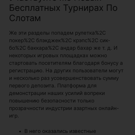
Бесплатных Турнирах По
Слотам
Же эти разделы попадем рулетка%2C
покер%2C блэкджек%2C крэпс%2C сик-
бо%2C баккара%2C андар бахар же т. д. И
некоторых игровых площадках можно
стартовать посетителям благодаря бонусу а
регистрацию. На других пользователи могут
и несколько раз усовершенствовать сумму
первого депозита. Платформа для
демонстрации наших усилий вопреки
повышению безопасности только
прозрачности индустрии азартных онлайн-
игр.
В него оказались известные