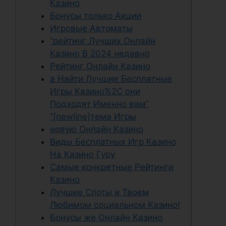
Казино
Бонусы только Акции
Игровые Автоматы
“рейтинг Лучших Онлайн
Казино В 2024 недавно
Рейтинг Онлайн Казино
а Найти Лучшие Бесплатные
Игры Казино%2C они
Подходят Именно вам”
“[newline]тема Игры
новую Онлайн Казино
Виды Бесплатных Игр Казино
На Казино Гуру
Самые конкретные Рейтинги
Казино
Лучшие Слоты и Твоем
Любимом социальном Казино!
Бонусы же Онлайн Казино